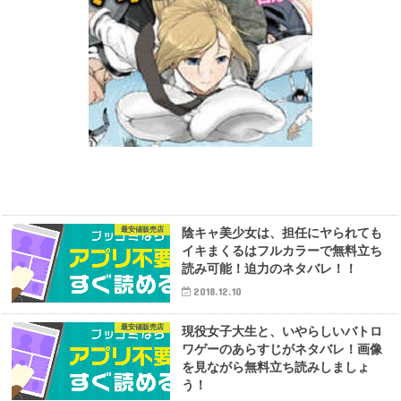
最安値販売店
陰キャ美少女は、担任にヤられても
イキまくるはフルカラーで無料立ち
読み可能！迫力のネタバレ！！
2018.12.10
最安値販売店
現役女子大生と、いやらしいバトロ
ワゲーのあらすじがネタバレ！画像
を見ながら無料立ち読みしましょ
う！