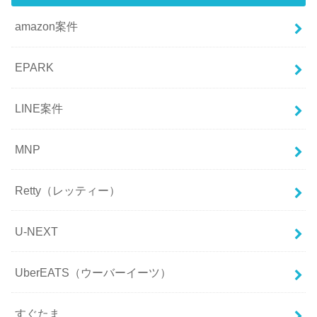
amazon案件
EPARK
LINE案件
MNP
Retty（レッティー）
U-NEXT
UberEATS（ウーバーイーツ）
すぐたま