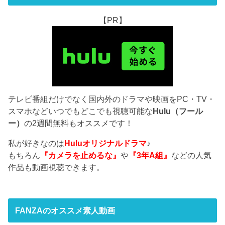
【PR】
テレビ番組だけでなく国内外のドラマや映画をPC・TV・
スマホなどいつでもどこでも視聴可能な
Hulu（フール
ー）
の2週間無料もオススメです！
私が好きなのは
Huluオリジナルドラマ
♪
もちろん
『カメラを止めるな』
や
『3年A組』
などの人気
作品も動画視聴できます。
FANZAのオススメ素人動画