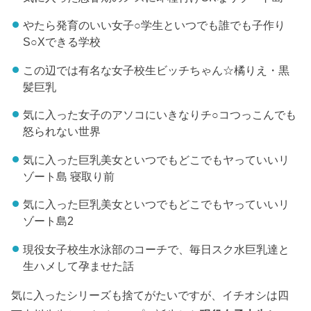
やたら発育のいい女子○学生といつでも誰でも子作り
S○Xできる学校
この辺では有名な女子校生ビッチちゃん☆橘りえ・黒
髪巨乳
気に入った女子のアソコにいきなりチ○コつっこんでも
怒られない世界
気に入った巨乳美女といつでもどこでもヤっていいリ
ゾート島 寝取り前
気に入った巨乳美女といつでもどこでもヤっていいリ
ゾート島2
現役女子校生水泳部のコーチで、毎日スク水巨乳達と
生ハメして孕ませた話
気に入ったシリーズも捨てがたいですが、イチオシは四