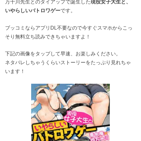
万十川先生とのタイアップで誕生した
現役女子大生と、
いやらしいバトロワゲー
です。
ブッコミならアプリDL不要なので今すぐスマホからこっ
そり無料立ち読みできちゃいますよ！
下記の画像をタップして早速、お楽しみください。
ネタバレしちゃうくらいストーリーをたっぷり見れちゃ
います！