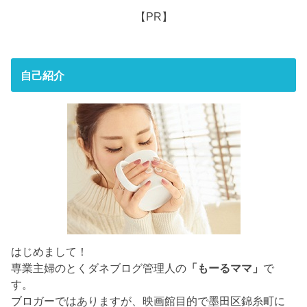
【PR】
自己紹介
はじめまして！
専業主婦のとくダネブログ管理人の
「もーるママ」
で
す。
ブロガーではありますが、映画館目的で墨田区錦糸町に