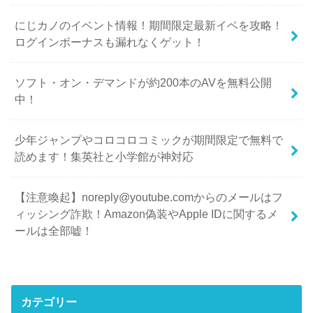
にじカノのイベント情報！期間限定最新イベを攻略！
ログインボーナスも漏れなくゲット！
ソフト・オン・デマンドが約200本のAVを無料公開
中！
少年ジャンプやコロコロコミックが期間限定で無料で
読めます！集英社と小学館が神対応
【注意喚起】noreply@youtube.comからのメールはフ
ィッシング詐欺！Amazon偽装やApple IDに関するメ
ールは全部嘘！
カテゴリー