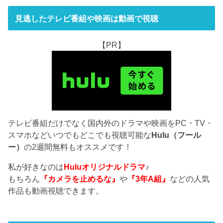
見逃したテレビ番組や映画は動画で視聴
【PR】
テレビ番組だけでなく国内外のドラマや映画をPC・TV・
スマホなどいつでもどこでも視聴可能な
Hulu（フール
ー）
の2週間無料もオススメです！
私が好きなのは
Huluオリジナルドラマ
♪
もちろん
『カメラを止めるな』
や
『3年A組』
などの人気
作品も動画視聴できます。