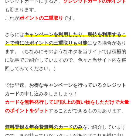
レジットカードにすると、
クレジットカードのポイント
も貯まります。
これが
ポイントの二重取り
です。
さらには
キャンペーンを利用したり、裏技を利用するこ
とで時にはポイントの三重取りも可能
になる場合があり
ます。（ちなみにそのようなネタを当サイトでは積極的
に記事でご紹介していますので、色々と当サイト内を巡
回してみてください。）
では早速、
お得なキャンペーンを行っているクレジット
カード
の申し込みをしましょう！
カードを無料発行して1円以上の買い物をしただけで大量
のポイントをゲット
することができるものもあります。
無料登録＆年会費無料のカードのみ
をご紹介しています
ので、まだ持っていないクレカがあればこれを機に申し