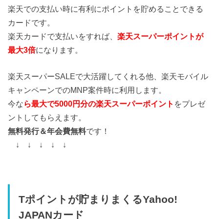
楽天での支払い時に有利にポイントを貯めることできる
カードです。
楽天カードで支払いをすれば、
楽天スーパーポイントが
最大3倍
になります。
楽天スーパーSALEで大活躍してくれる他、楽天モバイル
キャンペーンでのMNP案件時に利用します。
今な
ら最大で5000円分の楽天スーパーポイント
をプレゼ
ントしてもらえます。
無料発行＆年会費無料
です！
↓ ↓ ↓ ↓ ↓
Tポイントが貯まりまくるYahoo!
JAPANカード