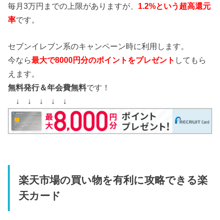
毎月3万円までの上限がありますが、
1.2%という超高還元
率
です。
セブンイレブン系のキャンペーン時に利用します。
今なら
最大で8000円分のポイントをプレゼント
してもら
えます。
無料発行＆年会費無料
です！
↓ ↓ ↓ ↓ ↓
楽天市場の買い物を有利に攻略できる楽
天カード