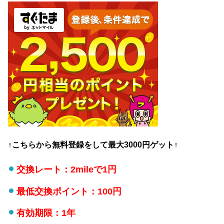
↑こちらから無料登録をして最大3000円ゲット↑
交換レート：2mileで1円
最低交換ポイント：100円
有効期限：1年