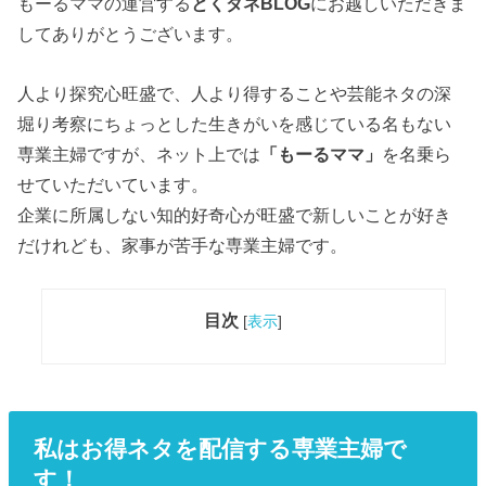
もーるママの運営する
とくダネBLOG
にお越しいただきま
してありがとうございます。
人より探究心旺盛で、人より得することや芸能ネタの深
堀り考察にちょっとした生きがいを感じている名もない
専業主婦ですが、ネット上では
「もーるママ」
を名乗ら
せていただいています。
企業に所属しない知的好奇心が旺盛で新しいことが好き
だけれども、家事が苦手な専業主婦です。
目次
[
表示
]
私はお得ネタを配信する専業主婦で
す！