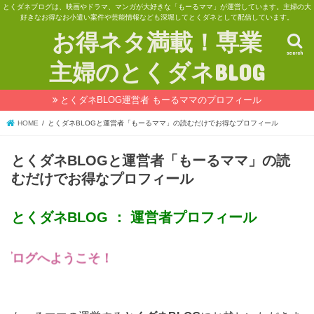
とくダネブログは、映画やドラマ、マンガが大好きな「もーるママ」が運営しています。主婦の大
好きなお得なお小遣い案件や芸能情報なども深堀してとくダネとして配信しています。
お得ネタ満載！専業
search
主婦のとくダネBLOG
とくダネBLOG運営者 もーるママのプロフィール
HOME
とくダネBLOGと運営者「もーるママ」の読むだけでお得なプロフィール
とくダネBLOGと運営者「もーるママ」の読
むだけでお得なプロフィール
とくダネBLOG ： 運営者プロフィール
ようこそ！