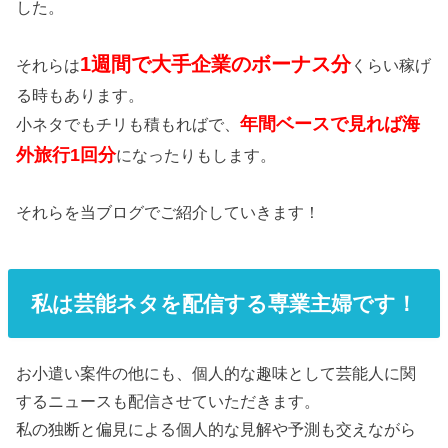
した。
1週間で大手企業のボーナス分
それらは
くらい稼げ
る時もあります。
年間ベースで見れば海
小ネタでもチリも積もればで、
外旅行1回分
になったりもします。
それらを当ブログでご紹介していきます！
私は芸能ネタを配信する専業主婦です！
お小遣い案件の他にも、個人的な趣味として芸能人に関
するニュースも配信させていただきます。
私の独断と偏見による個人的な見解や予測も交えながら