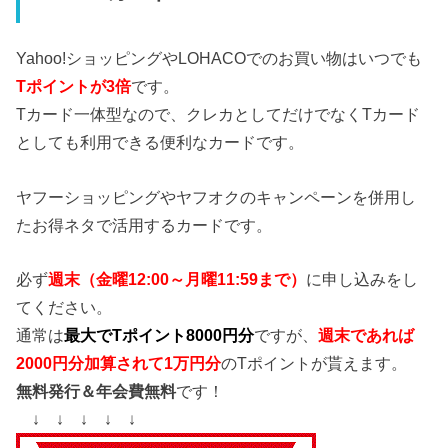
Yahoo!ショッピングやLOHACOでのお買い物はいつでも
Tポイントが3倍
です。
Tカード一体型なので、クレカとしてだけでなくTカード
としても利用できる便利なカードです。
ヤフーショッピングやヤフオクのキャンペーンを併用し
たお得ネタで活用するカードです。
必ず
週末（金曜12:00～月曜11:59まで）
に申し込みをし
てください。
通常は
最大でTポイント8000円分
ですが、
週末であれば
2000円分加算されて1万円分
のTポイントが貰えます。
無料発行＆年会費無料
です！
↓ ↓ ↓ ↓ ↓