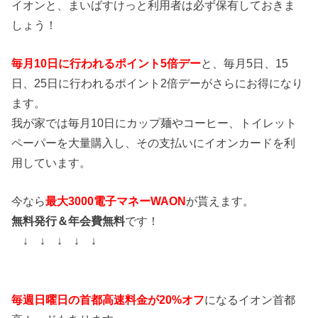
イオンと、まいばすけっと利用者は必ず保有しておきま
しょう！
毎月10日に行われるポイント5倍デー
と、毎月5日、15
日、25日に行われるポイント2倍デーがさらにお得になり
ます。
我が家では毎月10日にカップ麺やコーヒー、トイレット
ペーパーを大量購入し、その支払いにイオンカードを利
用しています。
今なら
最大3000電子マネーWAON
が貰えます。
無料発行＆年会費無料
です！
↓ ↓ ↓ ↓ ↓
毎週日曜日の首都高速料金が20%オフ
になるイオン首都