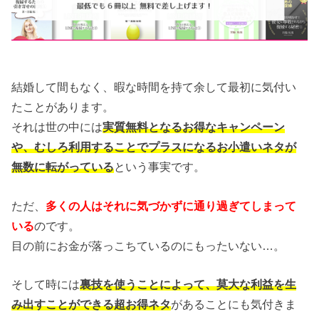
結婚して間もなく、暇な時間を持て余して最初に気付い
たことがあります。
それは世の中には
実質無料となるお得なキャンペーン
や、むしろ利用することでプラスになるお小遣いネタが
無数に転がっている
という事実です。
ただ、
多くの人はそれに気づかずに通り過ぎてしまって
いる
のです。
目の前にお金が落っこちているのにもったいない…。
そして時には
裏技を使うことによって、莫大な利益を生
み出すことができる超お得ネタ
があることにも気付きま