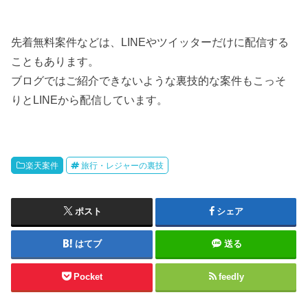
先着無料案件などは、LINEやツイッターだけに配信する
こともあります。
ブログではご紹介できないような裏技的な案件もこっそ
りとLINEから配信しています。
楽天案件
旅行・レジャーの裏技
ポスト
シェア
はてブ
送る
Pocket
feedly