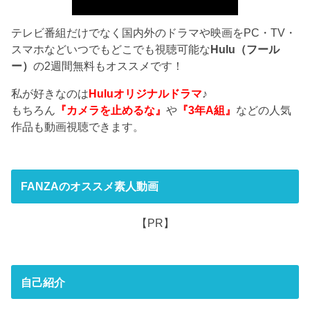
テレビ番組だけでなく国内外のドラマや映画をPC・TV・
スマホなどいつでもどこでも視聴可能な
Hulu（フール
ー）
の2週間無料もオススメです！
私が好きなのは
Huluオリジナルドラマ
♪
もちろん
『カメラを止めるな』
や
『3年A組』
などの人気
作品も動画視聴できます。
FANZAのオススメ素人動画
【PR】
自己紹介