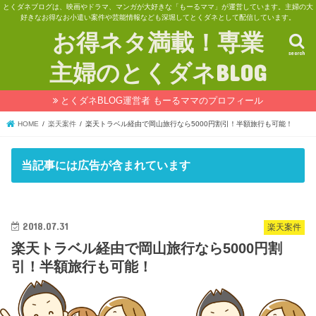
とくダネブログは、映画やドラマ、マンガが大好きな「もーるママ」が運営しています。主婦の大
好きなお得なお小遣い案件や芸能情報なども深堀してとくダネとして配信しています。
お得ネタ満載！専業
search
主婦のとくダネBLOG
とくダネBLOG運営者 もーるママのプロフィール
HOME
楽天案件
楽天トラベル経由で岡山旅行なら5000円割引！半額旅行も可能！
当記事には広告が含まれています
2018.07.31
楽天案件
楽天トラベル経由で岡山旅行なら5000円割
引！半額旅行も可能！