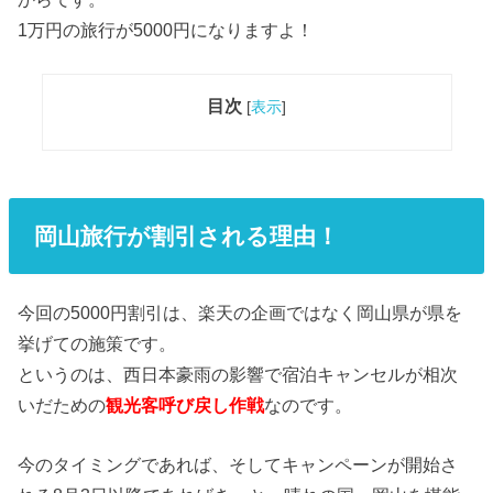
1万円の旅行が5000円になりますよ！
目次
[
表示
]
岡山旅行が割引される理由！
今回の5000円割引は、楽天の企画ではなく岡山県が県を
挙げての施策です。
というのは、西日本豪雨の影響で宿泊キャンセルが相次
いだための
観光客呼び戻し作戦
なのです。
今のタイミングであれば、そしてキャンペーンが開始さ