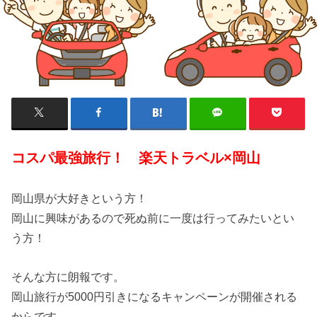
コスパ最強旅行！ 楽天トラベル×岡山
岡山県が大好きという方！
岡山に興味があるので死ぬ前に一度は行ってみたいとい
う方！
そんな方に朗報です。
岡山旅行が5000円引きになるキャンペーンが開催される
からです。