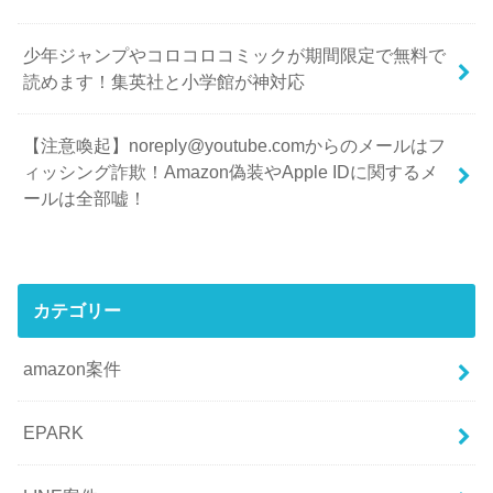
少年ジャンプやコロコロコミックが期間限定で無料で
読めます！集英社と小学館が神対応
【注意喚起】noreply@youtube.comからのメールはフ
ィッシング詐欺！Amazon偽装やApple IDに関するメ
ールは全部嘘！
カテゴリー
amazon案件
EPARK