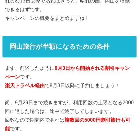
れる8月3日以降であればきっと、晴れの国、岡山を堪能
できるはずです。
キャンペーンの概要をまとめますね！
岡山旅行が半額になるための条件
まず、前述したように
8月3日から開始される割引キャン
ペーン
です。
楽天トラベル経由
で8月3日以降に予約しましょう！
尚、9月29日まで続きますが、利用回数の上限となる2000
回に達した場合は、途中で終了してしまいます。
回数なので期間内であれば
複数回の5000円割引旅行も可
能
です。