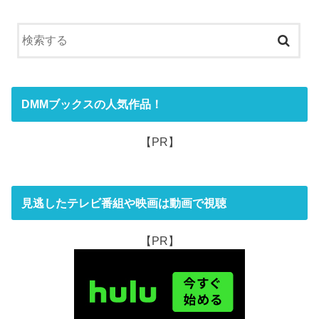
DMMブックスの人気作品！
【PR】
見逃したテレビ番組や映画は動画で視聴
【PR】