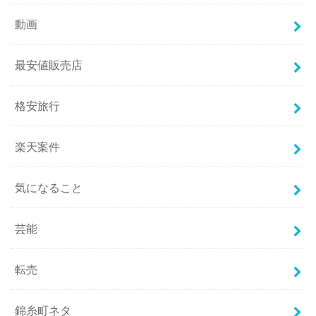
動画
最安値販売店
格安旅行
楽天案件
気になること
芸能
転売
錦糸町ネタ