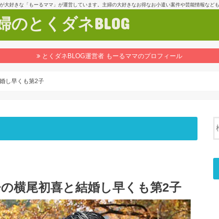
が大好きな「もーるママ」が運営しています。主婦の大好きなお得なお小遣い案件や芸能情報など
のとくダネBLOG
とくダネBLOG運営者 もーるママのプロフィール
婚し早くも第2子
の横尾初喜と結婚し早くも第2子