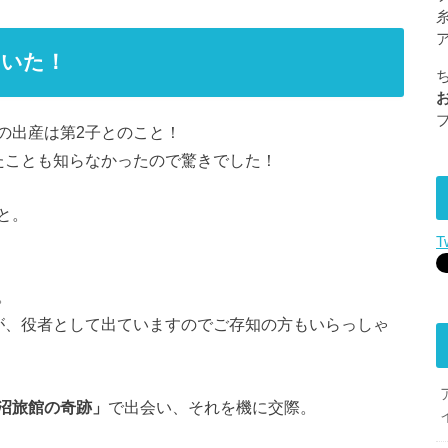
ていた！
の出産は第2子とのこと！
たことも知らなかったので驚きでした！
と。
T
。
が、役者として出ていますのでご存知の方もいらっしゃ
沼旅館の奇跡」
で出会い、それを機に交際。