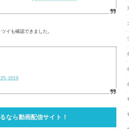
トツイも確認できました。
 25, 2019
るなら動画配信サイト！