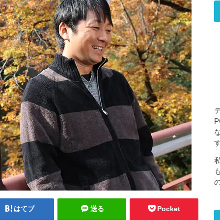
はてブ
送る
Pocket