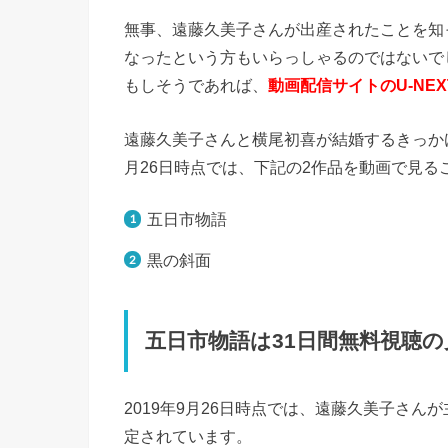
無事、遠藤久美子さんが出産されたことを知
なったという方もいらっしゃるのではないで
もしそうであれば、
動画配信サイトのU-NEX
遠藤久美子さんと横尾初喜が結婚するきっかけ
月26日時点では、下記の2作品を動画で見る
五日市物語
黒の斜面
五日市物語は31日間無料視聴
2019年9月26日時点では、遠藤久美子さん
定されています。