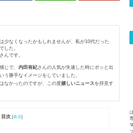
は少なくなったかもしれませんが、私が10代だった
でした。
さんです。
感じで、
内田有紀
さんの人気が失速した時にポッと出
いう勝手なイメージをしていました。
はなかったのですが、この度
嬉しいニュース
を拝見す
目次
[
表示
]