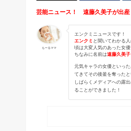
芸能ニュース！ 遠藤久美子が出産
エンクミニュースです！
エンクミ
と聞いてわかる人
頃は大変人気のあった女優
もーるママ
ちなみに名前は
遠藤久美子
元気キャラの女優といった
てきてその後釜を奪ったと
しばらくメディアへの露出
ることができました！