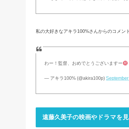
私の大好きなアキラ100%さんからのコメン
わー！監督、おめでとうございますー
— アキラ100% (@akira100p)
September
遠藤久美子の映画やドラマを見