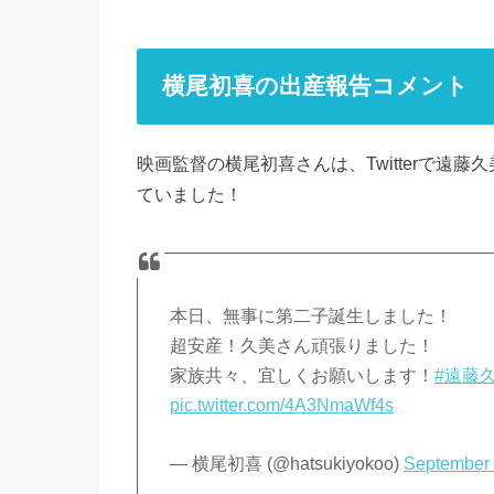
横尾初喜の出産報告コメント
映画監督の横尾初喜さんは、Twitterで遠
ていました！
本日、無事に第二子誕生しました！
超安産！久美さん頑張りました！
家族共々、宜しくお願いします！
#遠藤
pic.twitter.com/4A3NmaWf4s
— 横尾初喜 (@hatsukiyokoo)
September 