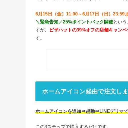
6月15日（金）11:00～6月17日（日）23:59
＼緊急告知／25%ポイントバック開催
という
すが、
ピザハットの39%オフの店舗キャンペ
す。
ホームアイコン経由で注文し
ホームアイコンを追加⇒起動⇒LINEデリマ
この3ステップで購入するだけです。