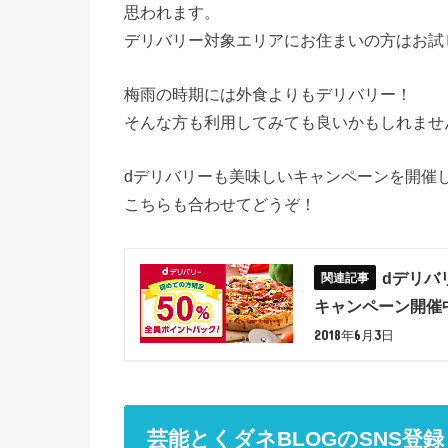
思われます。
デリバリー対象エリアにお住まいの方はお試
梅雨の時期には外食よりもデリバリー！
そんな方も利用してみても良いかもしれませ
dデリバリーも美味しいキャンペーンを開催
こちらも合わせてどうぞ！
dデリバ
キャンペーン開催
2018年6月3日
芸能とくダネBLOGのSNS登