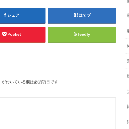
シェア
はてブ
Pocket
feedly
※
が付いている欄は必須項目です