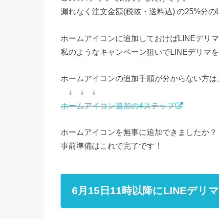
漏れなく注文金額(税抜・送料込) の25%分の
ホームアイコンに追加しておけばLINEデリ
私のようなキャンペーン狙いでLINEデリマ
ホームアイコンの追加手順が分からない方は
↓ ↓ ↓
ホームアイコン追加の4ステップ
ホームアイコンを無事に追加できましたか？
事前準備はこれで完了です！
6月15日11時以降にLINEデ