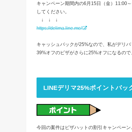
キャンペーン期間内の6月15日（金）11:00～
してください。
↓ ↓ ↓
https://delima.line.me/
キャッシュバックが25%なので、私がデリ
39%オフのピザがさらに25%オフになるので
LINEデリマ25%ポイントバッ
今回の案件はピザハットの割引キャンペーン