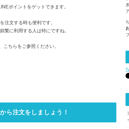
LINEポイントをゲットできます。
マを注文する時も便利です。
を頻繁に利用する人は特にですね。
、こちらをご参照ください。
T
リマから注文をしましょう！