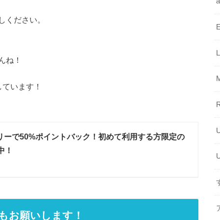
しください。
んね！
しています！
リーで50%ポイントバック！初めて利用する方限定の
中！
録もお願いします！