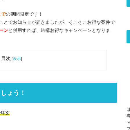
まで
の期間限定です！
ことでお知らせが届きましたが、そこそこお得な案件で
ーン
と併用すれば、結構お得なキャンペーンとなりま
目次
[
表示
]
ましょう！
で注文