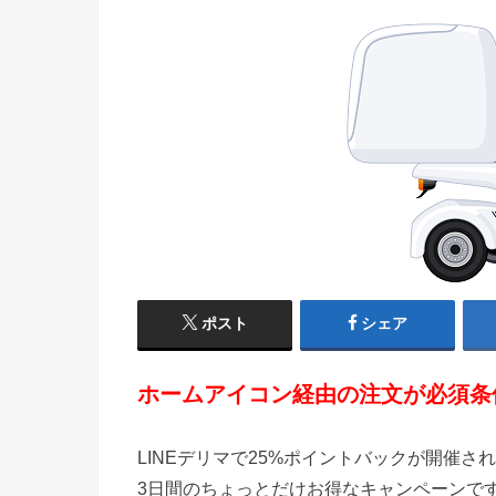
ポスト
シェア
ホームアイコン経由の注文が必須条件
LINEデリマで25%ポイントバックが開催さ
3日間のちょっとだけお得なキャンペーンで