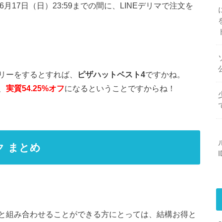
6月17日（日）23:59までの間に、LINEデリマで注文を
バリーをするとすれば、
ピザハットベスト4
ですかね。
、
実質54.25%オフ
になるということですからね！
ク まとめ
と組み合わせることができる方にとっては、結構お得と