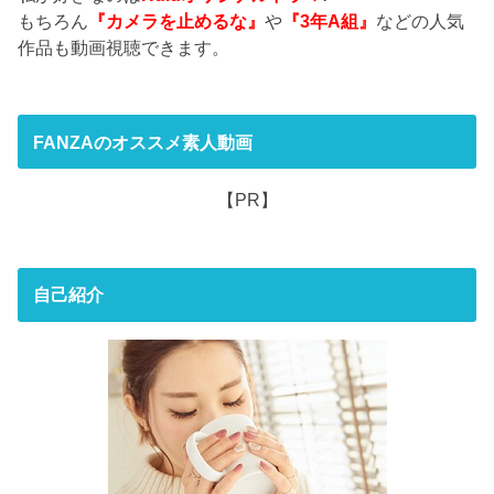
もちろん
『カメラを止めるな』
や
『3年A組』
などの人気
作品も動画視聴できます。
FANZAのオススメ素人動画
【PR】
自己紹介