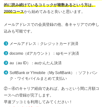
的に読み続けているコミックが複数あるという方は、
2000コース
から始めてみると良いと思います。
メールアドレスでの会員登録の他、各キャリアでの申し
込みも可能です。
メールアドレス：クレジットカード決済
docomo（dアカウント）：spモード決済
au（au ID）：auかんたん決済
SoftBank or Y!mobile（My SoftBank）：ソフトバン
ク・ワイモバイルまとめて支払い
②～④のキャリア経由であれば、あっという間に月額コ
ースへの登録が完了します。
早速ブッコミを利用してみてください！