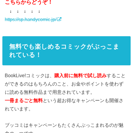
こちらからどうぞ！
↓ ↓ ↓ ↓ ↓
https://sp.handycomic.jp/
無料でも楽しめるコミックがぶっこま
れている！
BookLive!コミックは、
購入前に無料で試し読み
すること
ができるのはもちろんのこと、お金やポイントを使わず
に読める無料作品まで用意されています。
一冊まるごと無料
という超お得なキャンペーンも開催さ
れています。
ブッコミはキャンペーンもたくさんぶっこまれるのが魅