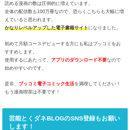
読める漫画の数は圧倒的に増えています。
全体の配信数も100万冊なので、恐らくこちらも大幅に増
えていると思われます。
かなりレベルアップした電子書籍サイト
になりました。
初めて月額コースデビューする方にも私はブッコミをお
すすめします。
使用するにあたって、
アプリのダウンロード不要
なので
始めやすいのです。
是非、
ブッコミ電子コミック生活
を満喫してください！
もう漫画喫茶は不要です！
芸能とくダネBLOGのSNS登録もお願い
します！