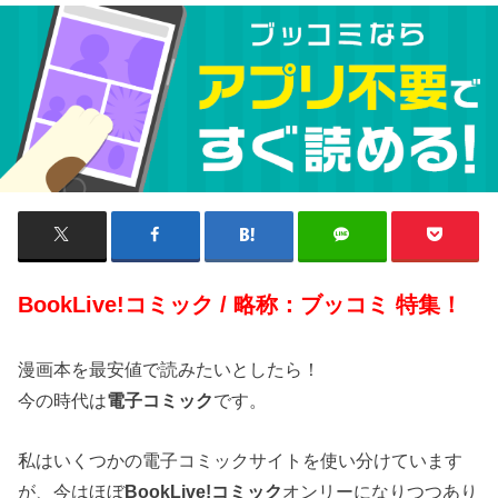
BookLive!コミック / 略称：ブッコミ 特集！
漫画本を最安値で読みたいとしたら！
今の時代は
電子コミック
です。
私はいくつかの電子コミックサイトを使い分けています
が、今はほぼ
BookLive!コミック
オンリーになりつつあり