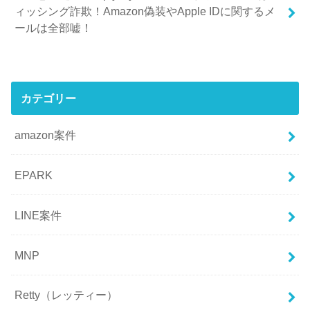
ィッシング詐欺！Amazon偽装やApple IDに関するメ
ールは全部嘘！
カテゴリー
amazon案件
EPARK
LINE案件
MNP
Retty（レッティー）