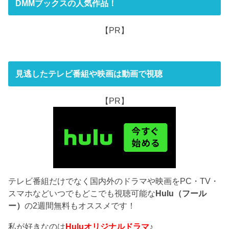
DMMブックスの人気作品！
【PR】
見逃したテレビ番組や映画は動画で視聴
【PR】
テレビ番組だけでなく国内外のドラマや映画をPC・TV・
スマホなどいつでもどこでも視聴可能な
Hulu（フール
ー）
の2週間無料もオススメです！
私が好きなのは
Huluオリジナルドラマ
♪