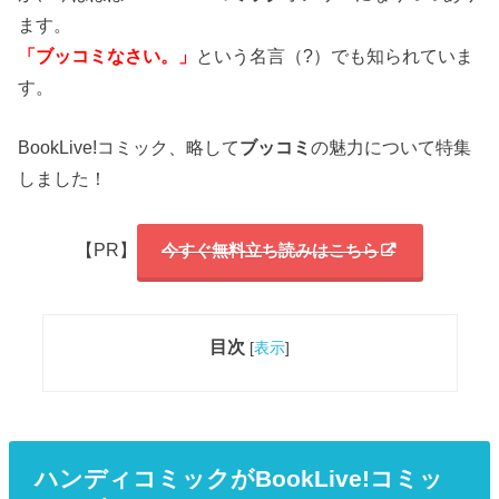
ます。
「ブッコミなさい。」
という名言（?）でも知られていま
す。
BookLive!コミック、略して
ブッコミ
の魅力について特集
しました！
【PR】
今すぐ無料立ち読みはこちら
目次
[
表示
]
ハンディコミックがBookLive!コミッ