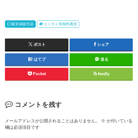
最安値販売店
エンタメ系無料裏技
ポスト
シェア
はてブ
送る
Pocket
feedly
コメントを残す
メールアドレスが公開されることはありません。
※
が付いている
欄は必須項目です