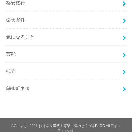
格安旅行
楽天案件
気になること
芸能
転売
錦糸町ネタ
©Copyright2026
お得ネタ満載！専業主婦のとくダネBLOG
.All Rights
Reserved.