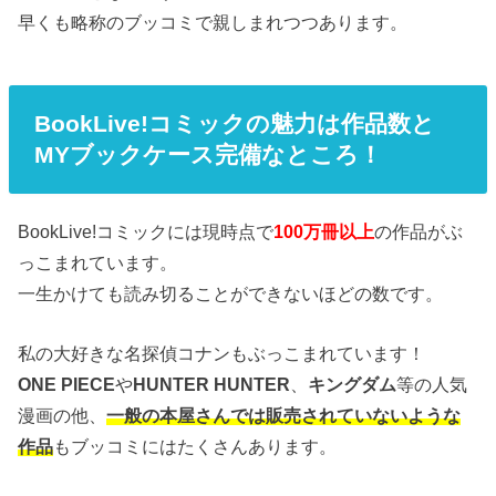
早くも略称のブッコミで親しまれつつあります。
BookLive!コミックの魅力は作品数と
MYブックケース完備なところ！
BookLive!コミックには現時点で
100万冊以上
の作品がぶ
っこまれています。
一生かけても読み切ることができないほどの数です。
私の大好きな名探偵コナンもぶっこまれています！
ONE PIECE
や
HUNTER HUNTER
、
キングダム
等の人気
漫画の他、
一般の本屋さんでは販売されていないような
作品
もブッコミにはたくさんあります。