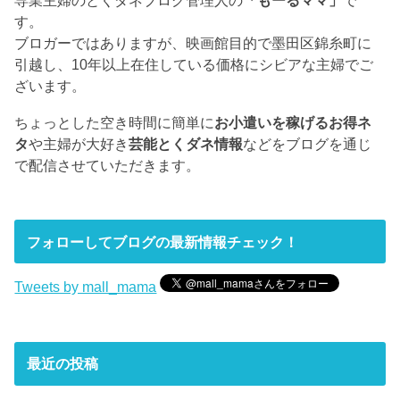
専業主婦のとくダネブログ管理人の
「もーるママ」
で
す。
ブロガーではありますが、映画館目的で墨田区錦糸町に
引越し、10年以上在住している価格にシビアな主婦でご
ざいます。
ちょっとした空き時間に簡単に
お小遣いを稼げるお得ネ
タ
や主婦が大好き
芸能とくダネ情報
などをブログを通じ
で配信させていただきます。
フォローしてブログの最新情報チェック！
Tweets by mall_mama
最近の投稿