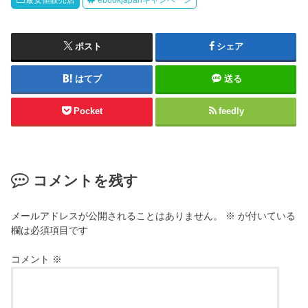
最安値販売店
ebookjapanキャンペーン
ポスト
シェア
はてブ
送る
Pocket
feedly
コメントを残す
メールアドレスが公開されることはありません。
※
が付いている
欄は必須項目です
コメント
※