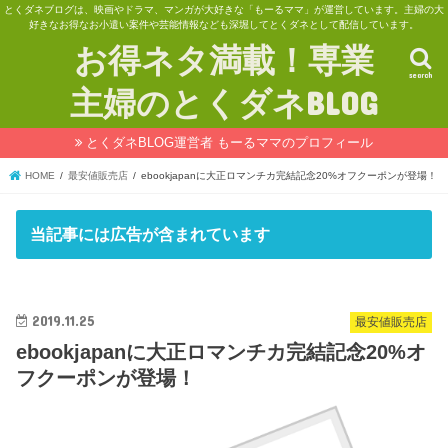
とくダネブログは、映画やドラマ、マンガが大好きな「もーるママ」が運営しています。主婦の大
好きなお得なお小遣い案件や芸能情報なども深堀してとくダネとして配信しています。
お得ネタ満載！専業
search
主婦のとくダネBLOG
とくダネBLOG運営者 もーるママのプロフィール
HOME
最安値販売店
ebookjapanに大正ロマンチカ完結記念20%オフクーポンが登場！
当記事には広告が含まれています
2019.11.25
最安値販売店
ebookjapanに大正ロマンチカ完結記念20%オ
フクーポンが登場！