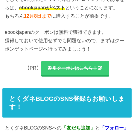
らば、
ebookjapanがベスト
ということになります。
もちろん
12月8日まで
に購入することが前提です。
ebookjapanのクーポンは無料で獲得できます。
獲得しておいて使用せずでも問題ないので、まずはクー
ポンゲットページへ行ってみましょう！
【PR】
割引クーポンはこちら！
とくダネBLOGのSNS登録もお願いしま
す！
とくダネBLOGのSNSへの
「友だち追加」
と
「フォロー」