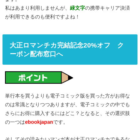
私はあまり利用しませんが、
緑文字
の携帯キャリア決済
が利用できるのも便利ですよね！
大正ロマンチカ完結記念20%オフ ク
ーポン配布窓口へ
単行本を買うよりも電子コミック版を買った方がお得な
のは常識となりつつありますが、電子コミックの中でも
さらにお得に購入するにはどこ？となると、その選択肢
の一つは
ebookjapan
です。
そしてその読みたいマンガ本が大正ロマンチカであるな