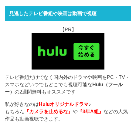
見逃したテレビ番組や映画は動画で視聴
【PR】
テレビ番組だけでなく国内外のドラマや映画をPC・TV・
スマホなどいつでもどこでも視聴可能な
Hulu（フール
ー）
の2週間無料もオススメです！
私が好きなのは
Huluオリジナルドラマ
♪
もちろん
『カメラを止めるな』
や
『3年A組』
などの人気
作品も動画視聴できます。