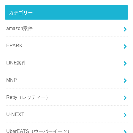
カテゴリー
amazon案件
EPARK
LINE案件
MNP
Retty（レッティー）
U-NEXT
UberEATS（ウーバーイーツ）