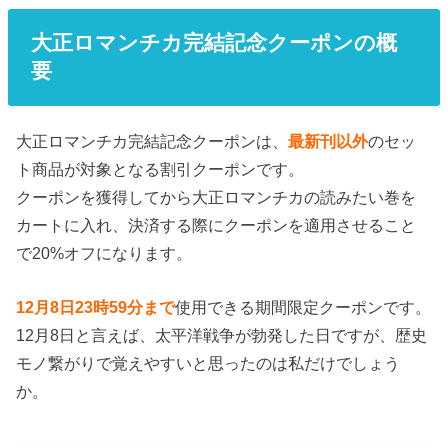
大正ロマンチカ完結記念クーポンの概
要
大正ロマンチカ完結記念クーポンは、
最新刊以外
のセッ
ト商品が対象となる割引クーポンです。
クーポンを獲得してから大正ロマンチカの読みたい巻を
カートに入れ、決済する際にクーポンを適用させること
で20%オフになります。
12月8日23時59分まで
使用できる期間限定クーポンです。
12月8日と言えば、太平洋戦争が勃発した日ですが、歴史
モノ繋がりで覚えやすいと思ったのは私だけでしょう
か。