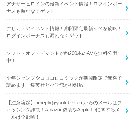
アナザーヒロインの最新イベント情報！ログインボー
ナスも漏れなくゲット！
にじカノのイベント情報！期間限定最新イベを攻略！
ログインボーナスも漏れなくゲット！
ソフト・オン・デマンドが約200本のAVを無料公開
中！
少年ジャンプやコロコロコミックが期間限定で無料で
読めます！集英社と小学館が神対応
【注意喚起】noreply@youtube.comからのメールはフ
ィッシング詐欺！Amazon偽装やApple IDに関するメ
ールは全部嘘！