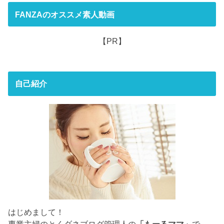
FANZAのオススメ素人動画
【PR】
自己紹介
はじめまして！