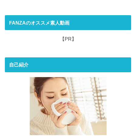
FANZAのオススメ素人動画
【PR】
自己紹介