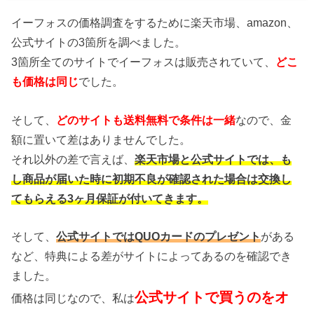
イーフォスの価格調査をするために楽天市場、amazon、
公式サイトの3箇所を調べました。
3箇所全てのサイトでイーフォスは販売されていて、
どこ
も価格は同じ
でした。
そして、
どのサイトも送料無料で条件は一緒
なので、金
額に置いて差はありませんでした。
それ以外の差で言えば、
楽天市場と公式サイトでは、も
し商品が届いた時に初期不良が確認された場合は交換し
てもらえる3ヶ月保証が付いてきます。
そして、
公式サイトではQUOカードのプレゼント
がある
など、特典による差がサイトによってあるのを確認でき
ました。
公式サイトで買うのをオ
価格は同じなので、私は