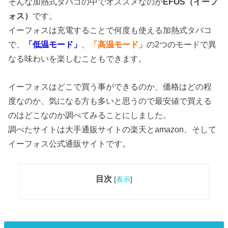
そんな加熱式タバコの中でオススメなのが
EFOS（イーフ
ォス）
です。
イーフォスは充電することで何度も使える加熱式タバコ
で、
「低温モード」
、
「高温モード」
の2つのモードで異
なる味わいを楽しむこともできます。
イーフォスはどこで買う事ができるのか、価格はどの程
度なのか、気になる方も多いと思うので最安値で買える
のはどこなのか調べてみることにしました。
調べたサイトは大手通販サイトの楽天とamazon、そして
イーフォス公式通販サイトです。
目次
[
表示
]