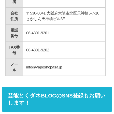
者
会社
〒530-0041 大阪府大阪市北区天神橋5-7-10
住所
さかしん天神橋ビル8F
電話
06-4801-9201
番号
FAX番
06-4801-9202
号
メー
info@vapeshopasa.jp
ル
芸能とくダネBLOGのSNS登録もお願い
します！