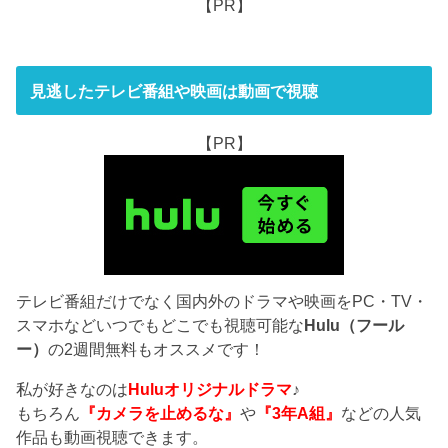
【PR】
見逃したテレビ番組や映画は動画で視聴
【PR】
テレビ番組だけでなく国内外のドラマや映画をPC・TV・
スマホなどいつでもどこでも視聴可能な
Hulu（フール
ー）
の2週間無料もオススメです！
私が好きなのは
Huluオリジナルドラマ
♪
もちろん
『カメラを止めるな』
や
『3年A組』
などの人気
作品も動画視聴できます。