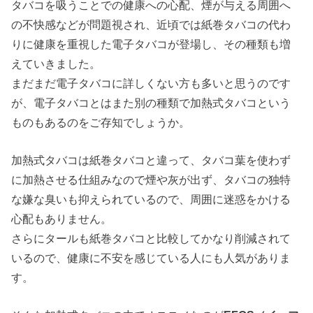
タバコを吸うことでの健康への心配、煙が与える周囲へ
の不快感などが問題視され、近頃では紙巻タバコの代わ
りに健康を重視した電子タバコが登場し、その種類も増
えていきました。
まだまだ電子タバコに詳しくない方も多いと思うのです
が、電子タバコとはまた別の種類で加熱式タバコという
ものもあるのをご存知でしょうか。
加熱式タバコは紙巻タバコと違って、タバコ葉を使わず
に加熱させる仕組みなので煙や灰が出ず、タバコの独特
な嫌な臭いも抑えられているので、周囲に迷惑をかける
心配もありません。
さらにタールも紙巻タバコと比較してかなり削減されて
いるので、健康に不安を感じている人にも人気がありま
す。