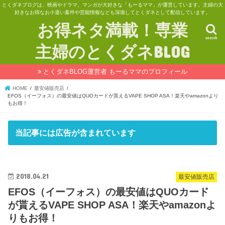
とくダネブログは、映画やドラマ、マンガが大好きな「もーるママ」が運営しています。主婦の大
好きなお得なお小遣い案件や芸能情報なども深堀してとくダネとして配信しています。
お得ネタ満載！専業
search
主婦のとくダネBLOG
とくダネBLOG運営者 もーるママのプロフィール
HOME
最安値販売店
EFOS（イーフォス）の最安値はQUOカードが貰えるVAPE SHOP ASA！楽天やamazonより
もお得！
当記事には広告が含まれています
2018.04.21
最安値販売店
EFOS（イーフォス）の最安値はQUOカード
が貰えるVAPE SHOP ASA！楽天やamazonよ
りもお得！