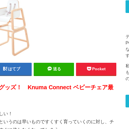
はてブ
送る
Pocket
ズ！ Knuma Connect ベビーチェア最
しい！
というのは早いものですくすく育っていくのに対し、チ