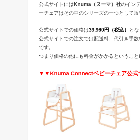
公式サイトには
Knuma（ヌーマ）社
のインテ
ーチェアはその中のシリーズの一つとして販
公式サイトでの価格は
39,960円（税込）
とな
公式サイトでの注文では配送料、代引き手数
です。
つまり価格の他にも料金がかかるということ
▼▼Knuma Connectベビーチェア公