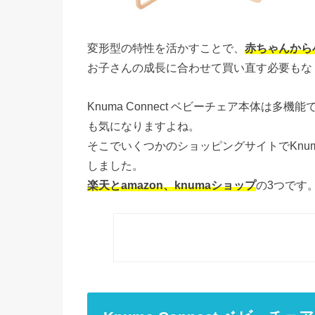
変形型の特性を活かすことで、
赤ちゃんから
お子さんの成長に合わせて買い直す必要もな
Knuma Connect ベビーチェア本体は
も気になりますよね。
そこでいくつかのショッピングサイトでKnuma
しました。
楽天とamazon、knumaショップ
の3つです