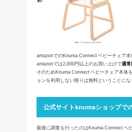
amazonでのKnuma Connect ベビーチェ
amazonでは2,000円以上のお買い上げで
通常
そのためKnuma Connect ベビーチェ
ョンを利用しない限りは無料ということにな
公式サイトknumaショップで
最後に調査を行ったのはKnuma Connect