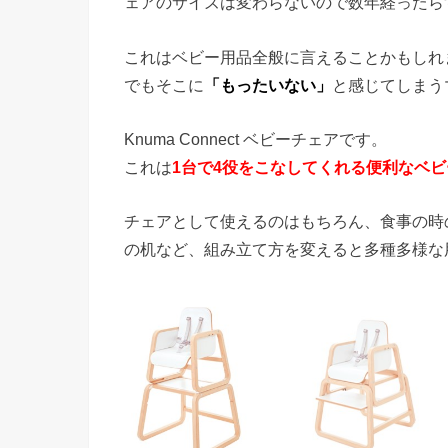
ェアのサイズは変わらないので数年経ったら
これはベビー用品全般に言えることかもしれ
でもそこに
「もったいない」
と感じてしまう
Knuma Connect ベビーチェアです。
これは
1台で4役をこなしてくれる便利なベ
チェアとして使えるのはもちろん、食事の時
の机など、組み立て方を変えると多種多様な