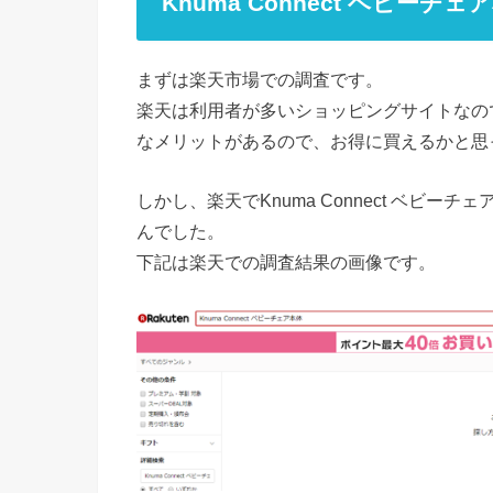
Knuma Connect ベビー
まずは楽天市場での調査です。
楽天は利用者が多いショッピングサイトなの
なメリットがあるので、お得に買えるかと思
しかし、楽天でKnuma Connect ベビ
んでした。
下記は楽天での調査結果の画像です。