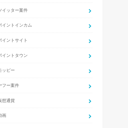
ツイッター案件
ポイントインカム
ポイントサイト
ポイントタウン
モッピー
ヤフー案件
仮想通貨
動画