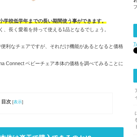
小学校低学年までの長い期間使う事ができます。
く、長く愛着を持って使える1品となるでしょう。
T
多機能で便利なチェアですが、それだけ機能があるとなると価格
 Connect ベビーチェア本体の価格を調べてみることに
。
目次
[
表示
]