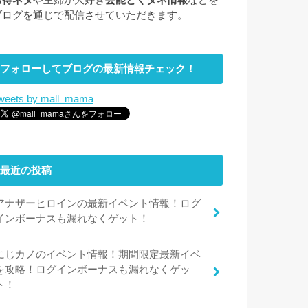
お得ネタ
や主婦が大好き
芸能とくダネ情報
などを
ブログを通じで配信させていただきます。
フォローしてブログの最新情報チェック！
weets by mall_mama
最近の投稿
アナザーヒロインの最新イベント情報！ログ
インボーナスも漏れなくゲット！
にじカノのイベント情報！期間限定最新イベ
を攻略！ログインボーナスも漏れなくゲッ
ト！