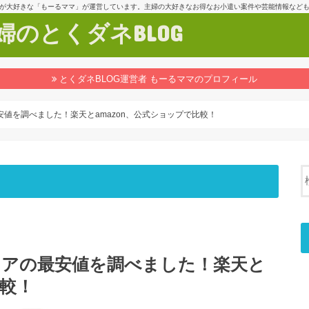
が大好きな「もーるママ」が運営しています。主婦の大好きなお得なお小遣い案件や芸能情報など
のとくダネBLOG
とくダネBLOG運営者 もーるママのプロフィール
アの最安値を調べました！楽天とamazon、公式ショップで比較！
ビーチェアの最安値を調べました！楽天と
比較！