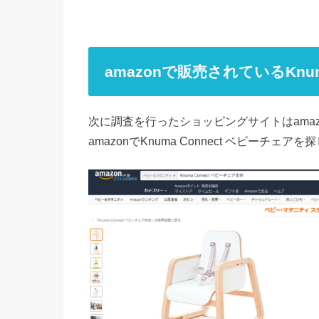
amazonで販売されているKnum
次に調査を行ったショッピングサイトはamaz
amazonでKnuma Connect ベビー