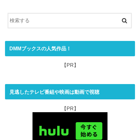
DMMブックスの人気作品！
【PR】
見逃したテレビ番組や映画は動画で視聴
【PR】