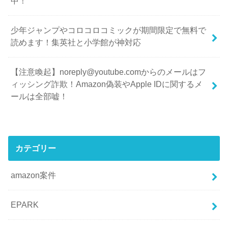
中！
少年ジャンプやコロコロコミックが期間限定で無料で
読めます！集英社と小学館が神対応
【注意喚起】noreply@youtube.comからのメールはフ
ィッシング詐欺！Amazon偽装やApple IDに関するメ
ールは全部嘘！
カテゴリー
amazon案件
EPARK