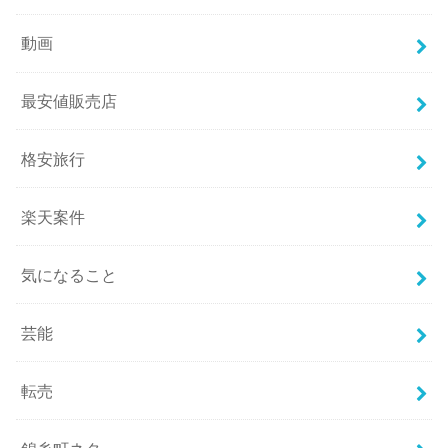
動画
最安値販売店
格安旅行
楽天案件
気になること
芸能
転売