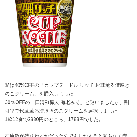
私は40%OFFの「カップヌードル リッチ 松茸薫る濃厚き
のこクリーム」を購入しました！
30％OFFの「日清麺職人 海老みそ」と迷いましたが、割
引率で松茸薫る濃厚きのこクリームを選択しました。
1箱12食で2980円のところ、1788円でした。
在庫数が残りわずかだったのでもしかすると間もなく売