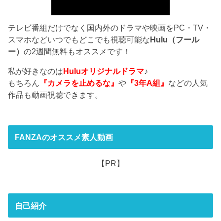
テレビ番組だけでなく国内外のドラマや映画をPC・TV・
スマホなどいつでもどこでも視聴可能な
Hulu（フール
ー）
の2週間無料もオススメです！
私が好きなのは
Huluオリジナルドラマ
♪
もちろん
『カメラを止めるな』
や
『3年A組』
などの人気
作品も動画視聴できます。
FANZAのオススメ素人動画
【PR】
自己紹介