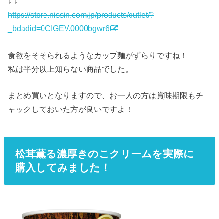
↓ ↓
https://store.nissin.com/jp/products/outlet/?
_bdadid=0CIGEV.0000bgwr6
食欲をそそられるようなカップ麺がずらりですね！
私は半分以上知らない商品でした。
まとめ買いとなりますので、お一人の方は賞味期限もチ
ャックしておいた方が良いですよ！
松茸薫る濃厚きのこクリームを実際に
購入してみました！