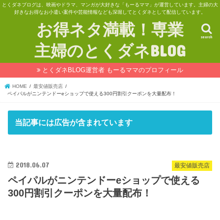
とくダネブログは、映画やドラマ、マンガが大好きな「もーるママ」が運営しています。主婦の大
好きなお得なお小遣い案件や芸能情報なども深堀してとくダネとして配信しています。
お得ネタ満載！専業
search
主婦のとくダネBLOG
とくダネBLOG運営者 もーるママのプロフィール
HOME
最安値販売店
ペイパルがニンテンドーeショップで使える300円割引クーポンを大量配布！
当記事には広告が含まれています
2018.06.07
最安値販売店
ペイパルがニンテンドーeショップで使える
300円割引クーポンを大量配布！