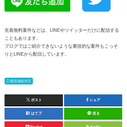
先着無料案件などは、LINEやツイッターだけに配信する
こともあります。
ブログではご紹介できないような裏技的な案件もこっそ
りとLINEから配信しています。
最安値販売店
ポスト
シェア
はてブ
送る
Pocket
feedly