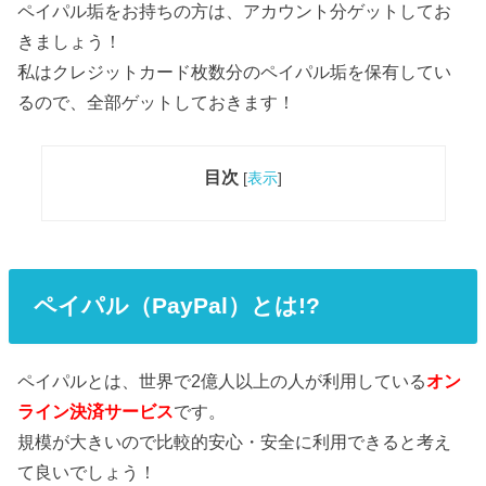
ペイパル垢をお持ちの方は、アカウント分ゲットしてお
きましょう！
私はクレジットカード枚数分のペイパル垢を保有してい
るので、全部ゲットしておきます！
目次
[
表示
]
ペイパル（PayPal）とは!?
ペイパルとは、世界で2億人以上の人が利用している
オン
ライン決済サービス
です。
規模が大きいので比較的安心・安全に利用できると考え
て良いでしょう！