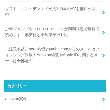
ソフト・オン・デマンドが約200本のAVを無料公開
中！
少年ジャンプやコロコロコミックが期間限定で無料で
読めます！集英社と小学館が神対応
【注意喚起】noreply@youtube.comからのメールはフ
ィッシング詐欺！Amazon偽装やApple IDに関するメ
ールは全部嘘！
カテゴリー
amazon案件