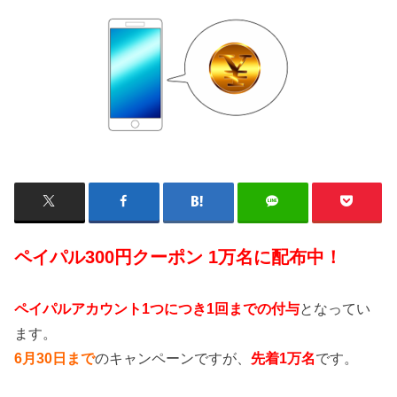
ペイパル300円クーポン 1万名に配布中！
ペイパルアカウント1つにつき1回までの付与
となってい
ます。
6月30日まで
のキャンペーンですが、
先着1万名
です。