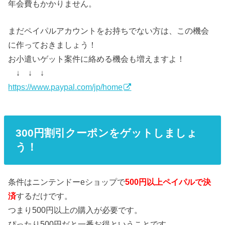
年会費もかかりません。
まだペイパルアカウントをお持ちでない方は、この機会
に作っておきましょう！
お小遣いゲット案件に絡める機会も増えますよ！
↓ ↓ ↓
https://www.paypal.com/jp/home
300円割引クーポンをゲットしましょ
う！
条件はニンテンドーeショップで
500円以上ペイパルで決
済
するだけです。
つまり500円以上の購入が必要です。
ぴったり500円だと一番お得ということです。