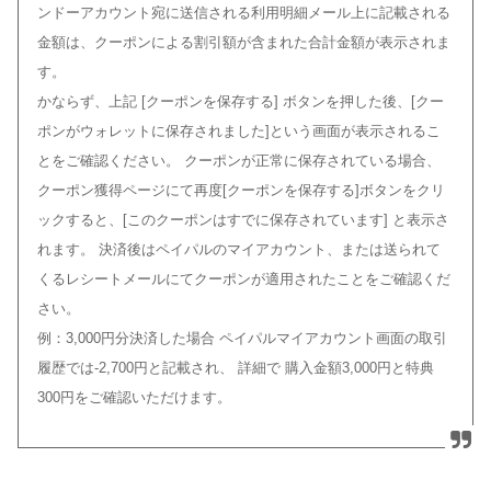
ンドーアカウント宛に送信される利用明細メール上に記載される
金額は、クーポンによる割引額が含まれた合計金額が表示されま
す。
かならず、上記 [クーポンを保存する] ボタンを押した後、[クー
ポンがウォレットに保存されました]という画面が表示されるこ
とをご確認ください。 クーポンが正常に保存されている場合、
クーポン獲得ページにて再度[クーポンを保存する]ボタンをクリ
ックすると、[このクーポンはすでに保存されています] と表示さ
れます。 決済後はペイパルのマイアカウント、または送られて
くるレシートメールにてクーポンが適用されたことをご確認くだ
さい。
例：3,000円分決済した場合 ペイパルマイアカウント画面の取引
履歴では-2,700円と記載され、 詳細で 購入金額3,000円と特典
300円をご確認いただけます。