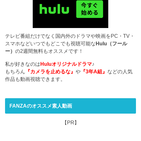
テレビ番組だけでなく国内外のドラマや映画をPC・TV・
スマホなどいつでもどこでも視聴可能な
Hulu（フール
ー）
の2週間無料もオススメです！
私が好きなのは
Huluオリジナルドラマ
♪
もちろん
『カメラを止めるな』
や
『3年A組』
などの人気
作品も動画視聴できます。
FANZAのオススメ素人動画
【PR】