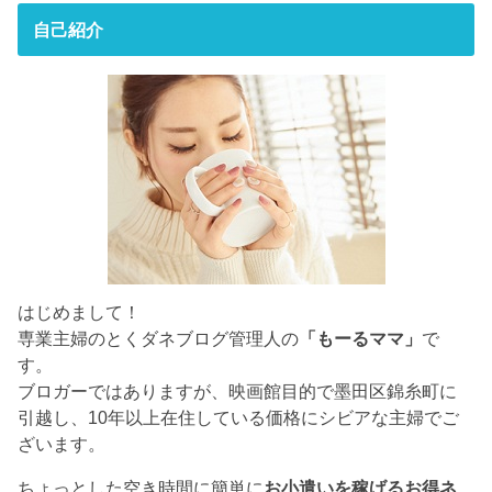
自己紹介
はじめまして！
専業主婦のとくダネブログ管理人の
「もーるママ」
で
す。
ブロガーではありますが、映画館目的で墨田区錦糸町に
引越し、10年以上在住している価格にシビアな主婦でご
ざいます。
ちょっとした空き時間に簡単に
お小遣いを稼げるお得ネ