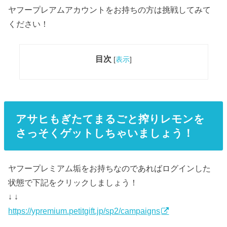
ヤフープレアムアカウントをお持ちの方は挑戦してみて
ください！
目次
[
表示
]
アサヒもぎたてまるごと搾りレモンを
さっそくゲットしちゃいましょう！
ヤフープレミアム垢をお持ちなのであればログインした
状態で下記をクリックしましょう！
↓ ↓
https://ypremium.petitgift.jp/sp2/campaigns