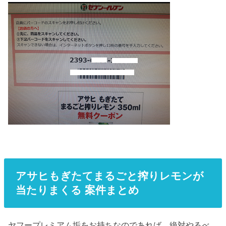
アサヒもぎたてまるごと搾りレモンが
当たりまくる 案件まとめ
ヤフープレミアム垢をお持ちなのであれば、絶対やるべ