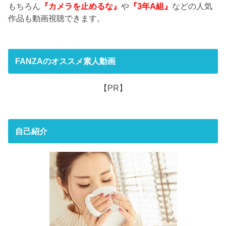
もちろん
『カメラを止めるな』
や
『3年A組』
などの人気
作品も動画視聴できます。
FANZAのオススメ素人動画
【PR】
自己紹介