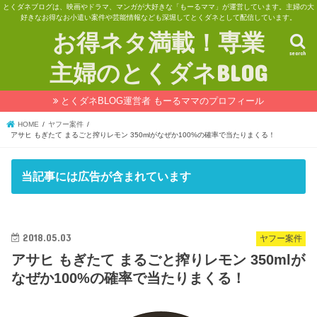
とくダネブログは、映画やドラマ、マンガが大好きな「もーるママ」が運営しています。主婦の大
好きなお得なお小遣い案件や芸能情報なども深堀してとくダネとして配信しています。
お得ネタ満載！専業
search
主婦のとくダネBLOG
とくダネBLOG運営者 もーるママのプロフィール
HOME
ヤフー案件
アサヒ もぎたて まるごと搾りレモン 350mlがなぜか100%の確率で当たりまくる！
当記事には広告が含まれています
2018.05.03
ヤフー案件
アサヒ もぎたて まるごと搾りレモン 350mlが
なぜか100%の確率で当たりまくる！