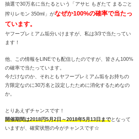
抽選で30万名に当たるという「アサヒ もぎたて まるごと
なぜか100%の確率で当たっ
搾りレモン 350ml」が
ています。
ヤフープレミアム垢分いけますが、私は3/3で当たってい
ます！
他、この情報をLINEでも配信したのですが、皆さん100%
の確率で当たっています。
今だけなのか、それともヤフープレミアム垢をお持ちの
方限定なのに30万名と設定したために消化するためなの
か。
とりあえずチャンスです！
開催期間は2018円5月2日～2018年5月13日まで
となって
いますが、確変状態の今がチャンスです☆