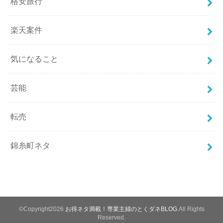
格安旅行
楽天案件
気になること
芸能
転売
錦糸町ネタ
©Copyright2026
お得ネタ満載！専業主婦のとくダネBLOG
.All Rights
Reserved.