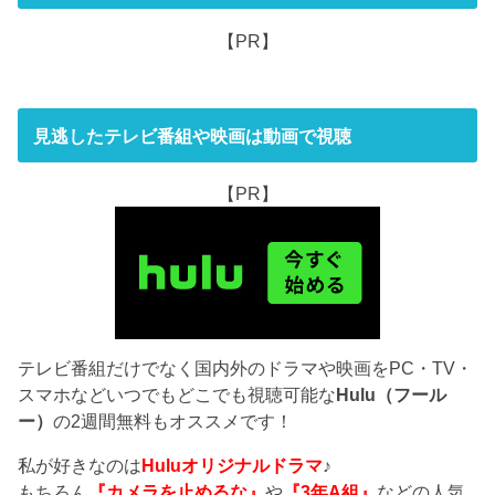
【PR】
見逃したテレビ番組や映画は動画で視聴
【PR】
テレビ番組だけでなく国内外のドラマや映画をPC・TV・
スマホなどいつでもどこでも視聴可能な
Hulu（フール
ー）
の2週間無料もオススメです！
私が好きなのは
Huluオリジナルドラマ
♪
もちろん
『カメラを止めるな』
や
『3年A組』
などの人気