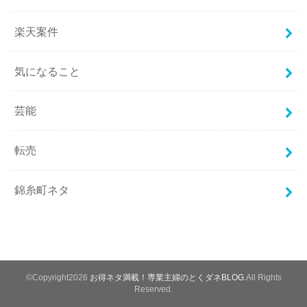
楽天案件
気になること
芸能
転売
錦糸町ネタ
©Copyright2026
お得ネタ満載！専業主婦のとくダネBLOG
.All Rights
Reserved.