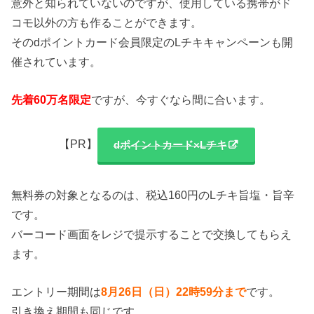
意外と知られていないのですが、使用している携帯がド
コモ以外の方も作ることができます。
そのdポイントカード会員限定のLチキキャンペーンも開
催されています。
先着60万名限定
ですが、今すぐなら間に合います。
【PR】
dポイントカード×Lチキ
無料券の対象となるのは、税込160円のLチキ旨塩・旨辛
です。
バーコード画面をレジで提示することで交換してもらえ
ます。
エントリー期間は
8月26日（日）22時59分まで
です。
引き換え期間も同じです。