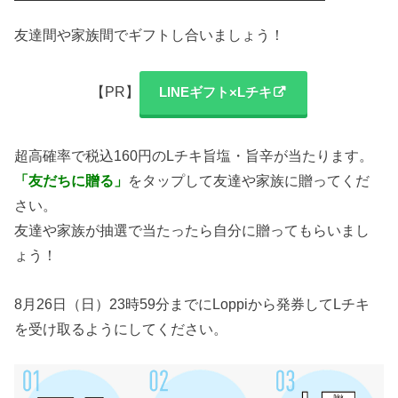
友達間や家族間でギフトし合いましょう！
【PR】
LINEギフト×Lチキ
超高確率で税込160円のLチキ旨塩・旨辛が当たります。
「友だちに贈る」
をタップして友達や家族に贈ってくだ
さい。
友達や家族が抽選で当たったら自分に贈ってもらいまし
ょう！
8月26日（日）23時59分までにLoppiから発券してLチキ
を受け取るようにしてください。