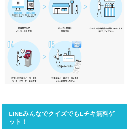
LINEみんなでクイズでもLチキ無料ゲ
ット！