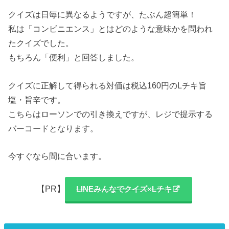
クイズは日毎に異なるようですが、たぶん超簡単！
私は「コンビニエンス」とはどのような意味かを問われ
たクイズでした。
もちろん「便利」と回答しました。
クイズに正解して得られる対価は税込160円のLチキ旨
塩・旨辛です。
こちらはローソンでの引き換えですが、レジで提示する
バーコードとなります。
今すぐなら間に合います。
【PR】
LINEみんなでクイズ×Lチキ