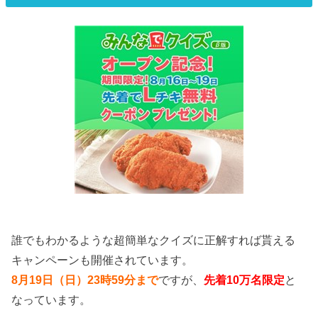
誰でもわかるような超簡単なクイズに正解すれば貰える
キャンペーンも開催されています。
8月19日（日）23時59分まで
ですが、
先着10万名限定
と
なっています。