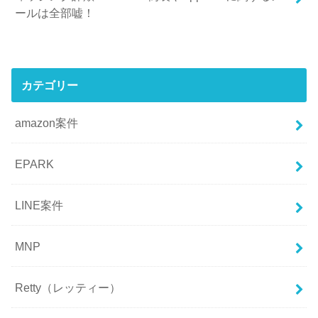
ールは全部嘘！
カテゴリー
amazon案件
EPARK
LINE案件
MNP
Retty（レッティー）