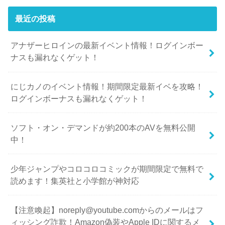
最近の投稿
アナザーヒロインの最新イベント情報！ログインボー
ナスも漏れなくゲット！
にじカノのイベント情報！期間限定最新イベを攻略！
ログインボーナスも漏れなくゲット！
ソフト・オン・デマンドが約200本のAVを無料公開
中！
少年ジャンプやコロコロコミックが期間限定で無料で
読めます！集英社と小学館が神対応
【注意喚起】noreply@youtube.comからのメールはフ
ィッシング詐欺！Amazon偽装やApple IDに関するメ