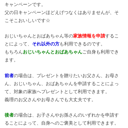
キャンペーンです。
父の日キャンペーンほどえげつなくはありませんが、そ
こそこおいしいです☆
おじいちゃんとおばあちゃん等の
家族情報を申請
するこ
とによって、
それ以外の方
も利用できるのです。
もちろん
おじいちゃんとおばあちゃん
ご自身も利用でき
ます。
前者
の場合は、プレゼントを贈りたいお父さん、お母さ
ん、おじいちゃん、おばあちゃんを申請することによっ
て、対象の家族へプレゼントとして利用できます。
義理のお父さんやお母さんでも大丈夫です。
後者
の場合は、お子さんやお孫さんのいずれかを申請す
ることによって、自身へのご褒美として利用できます。