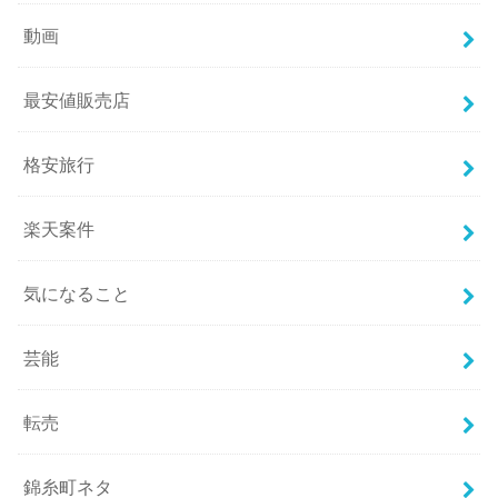
動画
最安値販売店
格安旅行
楽天案件
気になること
芸能
転売
錦糸町ネタ