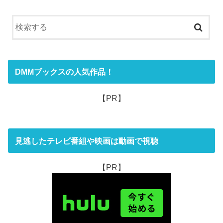
DMMブックスの人気作品！
【PR】
見逃したテレビ番組や映画は動画で視聴
【PR】