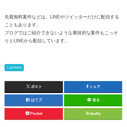
先着無料案件などは、LINEやツイッターだけに配信する
こともあります。
ブログではご紹介できないような裏技的な案件もこっそ
りとLINEから配信しています。
EPARK
ポスト
シェア
はてブ
送る
Pocket
feedly