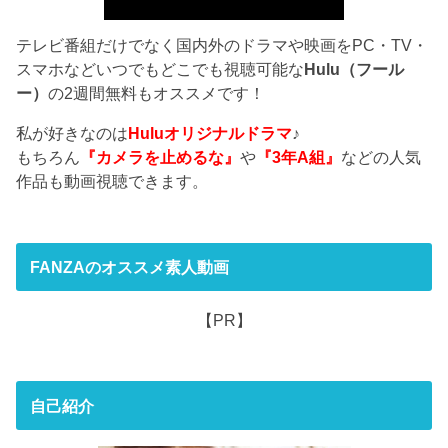
テレビ番組だけでなく国内外のドラマや映画をPC・TV・
スマホなどいつでもどこでも視聴可能な
Hulu（フール
ー）
の2週間無料もオススメです！
私が好きなのは
Huluオリジナルドラマ
♪
もちろん
『カメラを止めるな』
や
『3年A組』
などの人気
作品も動画視聴できます。
FANZAのオススメ素人動画
【PR】
自己紹介