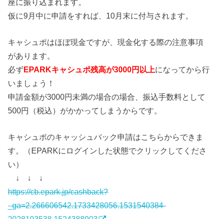
座に振り込まれます。
仮に9月中に申請をすれば、10月末に付与されます。
キャシュポはほぼ現金ですが、現金化する際の注意事項
があります。
必ず
EPARKキャシュポ残高が3000円以上
になってから行
いましょう！
申請金額が3000円未満の場合の場合、振込手数料として
500円（税込）がかかってしまうからです。
キャシュポのキャッシュバック申請はこちらからできま
す。（EPARKにログインした状態でクリックしてくださ
い）
↓ ↓ ↓
https://cb.epark.jp/cashback?
_ga=2.266606542.1733428056.1531540384-