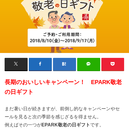
長期のおいしいキャンペーン！ EPARK敬老
の日ギフト
まだ暑い日が続きますが、前倒し的なキャンペーンやセ
ールを見ると次の季節を感じざるを得ません。
例えばその一つが
EPARK敬老の日ギフト
です。