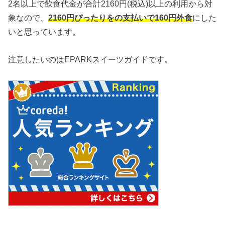
2名以上で飲食代金が合計2160円(税込)以上の利用から対
象なので、
2160円ぴったりをの支払いで160円外食
にした
いと思っています。
注意したいのはEPARKスイーツガイドです。