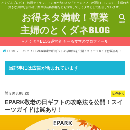
とくダネブログは、映画やドラマ、マンガが大好きな「もーるママ」が運営しています。主婦の大
好きなお得なお小遣い案件や芸能情報なども深堀してとくダネとして配信しています。
お得ネタ満載！専業
search
主婦のとくダネBLOG
とくダネBLOG運営者 もーるママのプロフィール
HOME
EPARK
EPARK敬老の日ギフトの攻略法を公開！スイーツガイドは罠あり！
当記事には広告が含まれています
2018.08.22
EPARK
EPARK敬老の日ギフトの攻略法を公開！スイ
ーツガイドは罠あり！