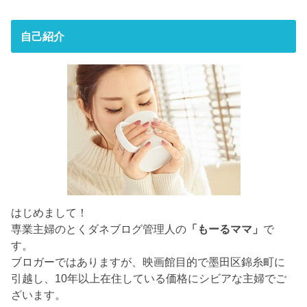
自己紹介
はじめまして！
専業主婦のとくダネブログ管理人の
「もーるママ」
で
す。
ブロガーではありますが、映画館目的で墨田区錦糸町に
引越し、10年以上在住している価格にシビアな主婦でご
ざいます。