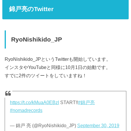
錦戸亮のTwitter
RyoNishikido_JP
RyoNishikido_JPというTwitterも開始しています。
インスタやYouTubeと同様に10月1日の始動です。
すでに2件のツイートをしていますね！
https://t.co/kMuaA0EBzI
START!!
#錦戸亮
#nomadrecords
— 錦戸 亮 (@RyoNishikido_JP)
September 30, 2019