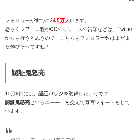
フォロワーがすでに
24.5万人
います。
恐らくツアー日程やCDのリリースの告知などは、Twitter
からも行うと思うので、こちらもフォロワー数はまだま
だ伸びそうですね！
認証鬼怒亮
10月6日には、
認証バッジ
を取得したようです。
認証鬼怒亮
というユーモアを交えて宣言ツイートをして
います。
改めまして、認証鬼怒亮です。