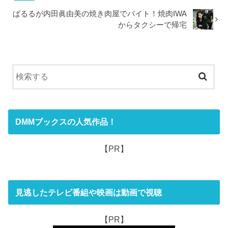
ぱるるが内田眞由美の焼き肉屋でバイト！焼肉IWA
からタクシーで帰宅
DMMブックスの人気作品！
【PR】
見逃したテレビ番組や映画は動画で視聴
【PR】