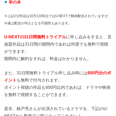
羊の木
※上記の2作品は10月1日時点ではU-NEXTで動画配信されていますが、
今後は配信が停止となる可能性もあります。
U-NEXTの31日間無料トライアル
に申し込みをすると、見
放題作品は31日間の期間内であれば何度でも無料で視聴
ができます。
期間内に解約をすれば、料金はかかりません。
また、31日間無料トライアル申し込み時には
600円分のポ
イント
も無料で付与されます。
ポイント視聴の作品も600円以内であれば、ドラマや映画
を無料で視聴することができます。
是非、錦戸亮さんが出演されているドラマを、下記のU-
NEXTから動画でご覧になってください！