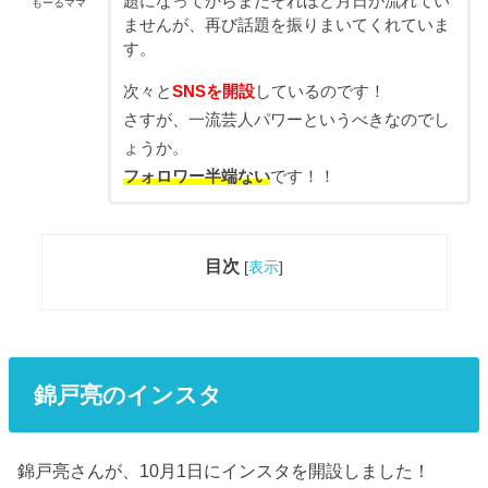
題になってからまだそれほど月日が流れてい
もーるママ
ませんが、再び話題を振りまいてくれていま
す。
次々と
SNSを開設
しているのです！
さすが、一流芸人パワーというべきなのでし
ょうか。
フォロワー半端ない
です！！
目次
[
表示
]
錦戸亮のインスタ
錦戸亮さんが、10月1日にインスタを開設しました！