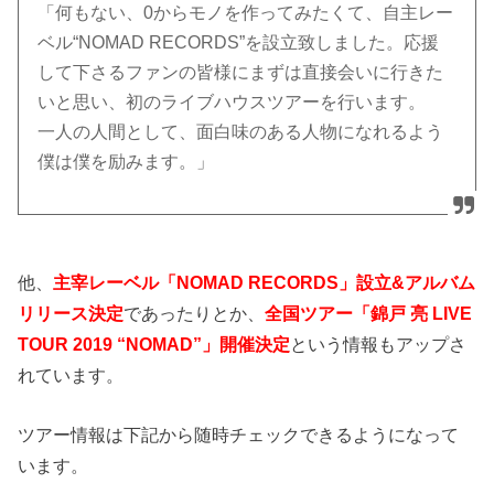
「何もない、0からモノを作ってみたくて、自主レー
ベル“NOMAD RECORDS”を設立致しました。応援
して下さるファンの皆様にまずは直接会いに行きた
いと思い、初のライブハウスツアーを行います。
一人の人間として、面白味のある人物になれるよう
僕は僕を励みます。」
他、
主宰レーベル「NOMAD RECORDS」設立&アルバム
リリース決定
であったりとか、
全国ツアー「錦戸 亮 LIVE
TOUR 2019 “NOMAD”」開催決定
という情報もアップさ
れています。
ツアー情報は下記から随時チェックできるようになって
います。