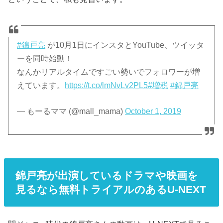
#錦戸亮
が10月1日にインスタとYouTube、ツイッタ
ーを同時始動！
なんかリアルタイムですごい勢いでフォロワーが増
えています。
https://t.co/lmNvLv2PL5
#増税
#錦戸亮
— もーるママ (@mall_mama)
October 1, 2019
錦戸亮が出演しているドラマや映画を
見るなら無料トライアルのあるU-NEXT