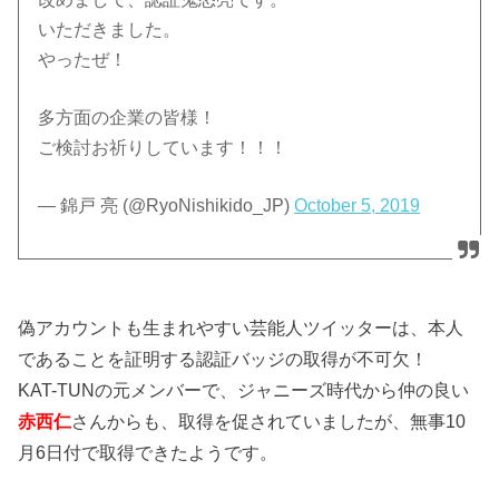
いただきました。
やったぜ！
多方面の企業の皆様！
ご検討お祈りしています！！！
— 錦戸 亮 (@RyoNishikido_JP)
October 5, 2019
偽アカウントも生まれやすい芸能人ツイッターは、本人
であることを証明する認証バッジの取得が不可欠！
KAT-TUNの元メンバーで、ジャニーズ時代から仲の良い
赤西仁
さんからも、取得を促されていましたが、無事10
月6日付で取得できたようです。