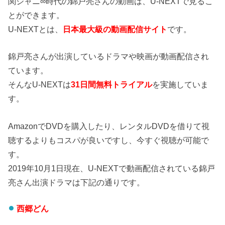
関ジャニ∞時代の錦戸亮さんの動画は、U-NEXTで見るこ
とができます。
U-NEXTとは、
日本最大級の動画配信サイト
です。
錦戸亮さんが出演しているドラマや映画が動画配信され
ています。
そんなU-NEXTは
31日間無料トライアル
を実施していま
す。
AmazonでDVDを購入したり、レンタルDVDを借りて視
聴するよりもコスパが良いですし、今すぐ視聴が可能で
す。
2019年10月1日現在、U-NEXTで動画配信されている錦戸
亮さん出演ドラマは下記の通りです。
西郷どん