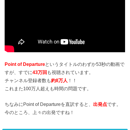
Point of Departure
というタイトルのわずか53秒の動画で
すが、すでに
43万回
も視聴されています。
チャンネル登録者数も
約8万人
！！
これまた100万人超えも時間の問題です。
ちなみにPoint of Departureを直訳すると、
出発点
です。
今のところ、上々の出発ですね！