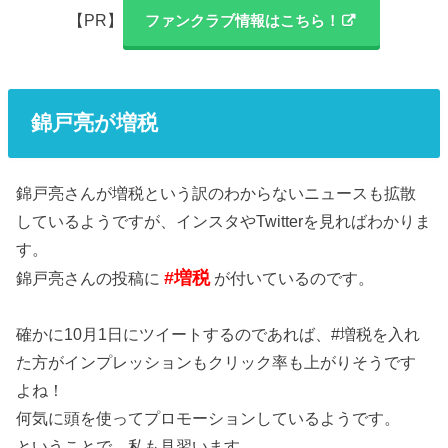
【PR】
ファンクラブ情報はこちら！
錦戸亮が増税
錦戸亮さんが増税という訳のわからないニュースも拡散
しているようですが、インスタやTwitterを見ればわかりま
す。
#増税
錦戸亮さんの投稿に
が付いているのです。
確かに10月1日にツイートするのであれば、#増税を入れ
た方がインプレッションもクリック率も上がりそうです
よね！
何気に頭を使ってプロモーションしているようです。
ということで、私も見習います。