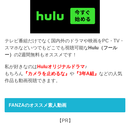
テレビ番組だけでなく国内外のドラマや映画をPC・TV・
スマホなどいつでもどこでも視聴可能な
Hulu（フール
ー）
の2週間無料もオススメです！
私が好きなのは
Huluオリジナルドラマ
♪
もちろん
『カメラを止めるな』
や
『3年A組』
などの人気
作品も動画視聴できます。
FANZAのオススメ素人動画
【PR】