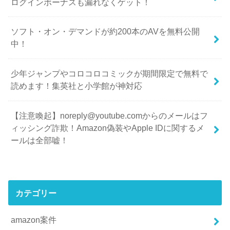
ログインボーナスも漏れなくゲット！
ソフト・オン・デマンドが約200本のAVを無料公開
中！
少年ジャンプやコロコロコミックが期間限定で無料で
読めます！集英社と小学館が神対応
【注意喚起】noreply@youtube.comからのメールはフ
ィッシング詐欺！Amazon偽装やApple IDに関するメ
ールは全部嘘！
カテゴリー
amazon案件