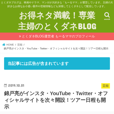
とくダネブログは、映画やドラマ、マンガが大好きな「もーるママ」が運営しています。主婦の大
好きなお得なお小遣い案件や芸能情報なども深堀してとくダネとして配信しています。
お得ネタ満載！専業
search
主婦のとくダネBLOG
とくダネBLOG運営者 もーるママのプロフィール
HOME
芸能
錦戸亮がインスタ・YouTube・Twitter・オフィシャルサイトを次々開設！ツアー日程も開示
当記事には広告が含まれています
2019.10.01
芸能
錦戸亮がインスタ・YouTube・Twitter・オフ
ィシャルサイトを次々開設！ツアー日程も開
示