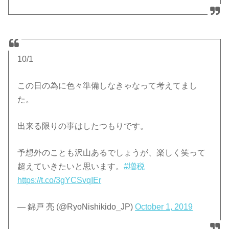
10/1
この日の為に色々準備しなきゃなって考えてまし
た。
出来る限りの事はしたつもりです。
予想外のことも沢山あるでしょうが、楽しく笑って
超えていきたいと思います。
#増税
https://t.co/3gYCSvqIEr
— 錦戸 亮 (@RyoNishikido_JP)
October 1, 2019