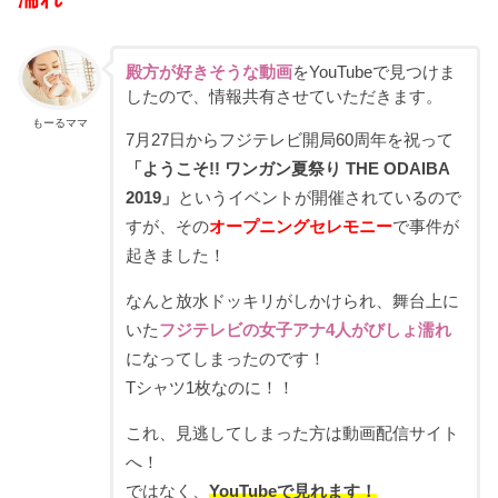
殿方が好きそうな動画
をYouTubeで見つけま
したので、情報共有させていただきます。
もーるママ
7月27日からフジテレビ開局60周年を祝って
「ようこそ!! ワンガン夏祭り THE ODAIBA
2019」
というイベントが開催されているので
すが、その
オープニングセレモニー
で事件が
起きました！
なんと放水ドッキリがしかけられ、舞台上に
いた
フジテレビの女子アナ4人がびしょ濡れ
になってしまったのです！
Tシャツ1枚なのに！！
これ、見逃してしまった方は動画配信サイト
へ！
ではなく、
YouTubeで見れます！