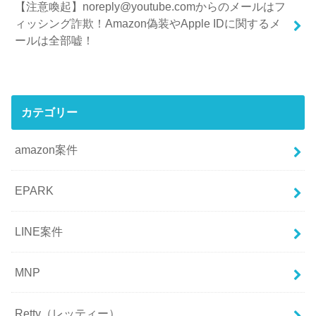
【注意喚起】noreply@youtube.comからのメールはフ
ィッシング詐欺！Amazon偽装やApple IDに関するメ
ールは全部嘘！
カテゴリー
amazon案件
EPARK
LINE案件
MNP
Retty（レッティー）