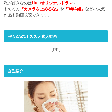
私が好きなのは
Huluオリジナルドラマ
♪
もちろん
『カメラを止めるな』
や
『3年A組』
などの人気
作品も動画視聴できます。
FANZAのオススメ素人動画
【PR】
自己紹介