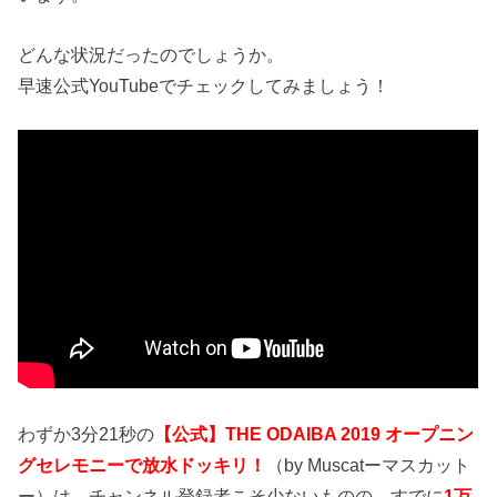
どんな状況だったのでしょうか。
早速公式YouTubeでチェックしてみましょう！
わずか3分21秒の
【公式】THE ODAIBA 2019 オープニン
グセレモニーで放水ドッキリ！
（by Muscatーマスカット
ー）は、チャンネル登録者こそ少ないものの、すでに
1万