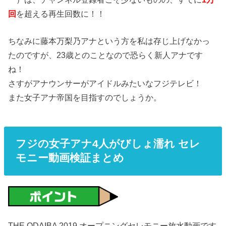
回
を超える再生回数に！！
ちなみに藤本万梨乃アナという方を私は存じ上げなかっ
たのですが、23歳とのことなので恐らく新人アナです
ね！
さすがアナウンサーがアイドルみたいなフジテレビ！
また女子アナ帝国を目指すのでしょうか。
フジの女子アナ4人がびしょ濡れ セレ
モニー動画検証まとめ
THE ODAIBA 2019 オープニングセレモニー放水動画です