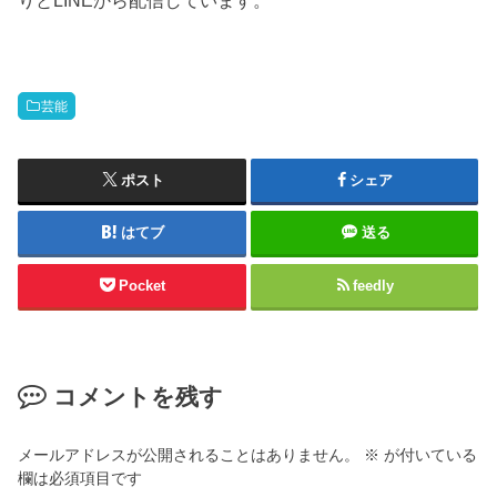
りとLINEから配信しています。
芸能
ポスト
シェア
はてブ
送る
Pocket
feedly
コメントを残す
メールアドレスが公開されることはありません。
※
が付いている
欄は必須項目です