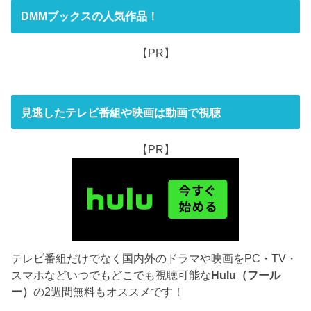
DMMブックスの人気作品！
【PR】
見逃したテレビ番組や映画は動画で視聴
【PR】
テレビ番組だけでなく国内外のドラマや映画をPC・TV・
スマホなどいつでもどこでも視聴可能な
Hulu（フール
ー）
の2週間無料もオススメです！