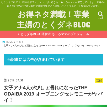
とくダネブログは、映画やドラマ、マンガが大好きな「もーるママ」が運営しています。主婦の大
好きなお得なお小遣い案件や芸能情報なども深堀してとくダネとして配信しています。
お得ネタ満載！専業
search
主婦のとくダネBLOG
とくダネBLOG運営者 もーるママのプロフィール
HOME
芸能
女子アナ4人がびしょ濡れになったTHE ODAIBA 2019 オープニングセレモニーがヤバイ！
当記事には広告が含まれています
2019.07.31
芸能
女子アナ4人がびしょ濡れになったTHE
ODAIBA 2019 オープニングセレモニーがヤバ
イ！