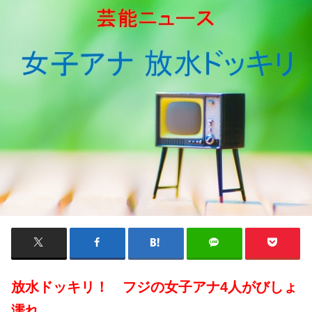
放水ドッキリ！ フジの女子アナ4人がびしょ
濡れ