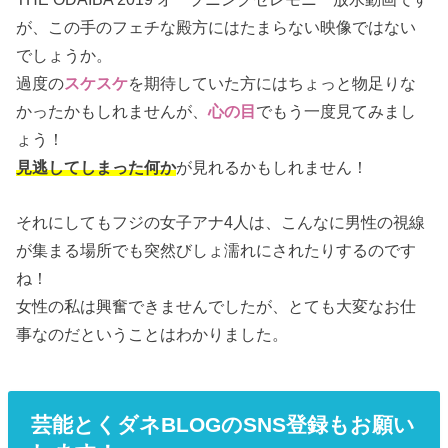
が、この手のフェチな殿方にはたまらない映像ではない
でしょうか。
過度の
スケスケ
を期待していた方にはちょっと物足りな
かったかもしれませんが、
心の目
でもう一度見てみまし
ょう！
見逃してしまった何か
が見れるかもしれません！
それにしてもフジの女子アナ4人は、こんなに男性の視線
が集まる場所でも突然びしょ濡れにされたりするのです
ね！
女性の私は興奮できませんでしたが、とても大変なお仕
事なのだということはわかりました。
芸能とくダネBLOGのSNS登録もお願い