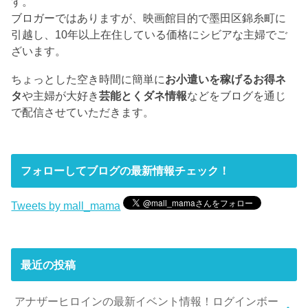
す。
ブロガーではありますが、映画館目的で墨田区錦糸町に
引越し、10年以上在住している価格にシビアな主婦でご
ざいます。
ちょっとした空き時間に簡単に
お小遣いを稼げるお得ネ
タ
や主婦が大好き
芸能とくダネ情報
などをブログを通じ
で配信させていただきます。
フォローしてブログの最新情報チェック！
Tweets by mall_mama
最近の投稿
アナザーヒロインの最新イベント情報！ログインボー