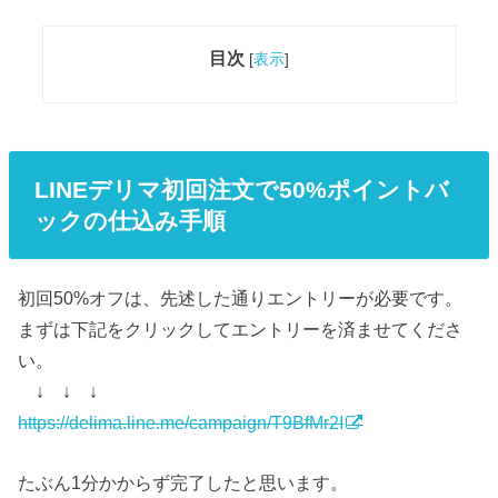
目次
[
表示
]
LINEデリマ初回注文で50%ポイントバ
ックの仕込み手順
初回50%オフは、先述した通りエントリーが必要です。
まずは下記をクリックしてエントリーを済ませてくださ
い。
↓ ↓ ↓
https://delima.line.me/campaign/T9BfMr2I
たぶん1分かからず完了したと思います。