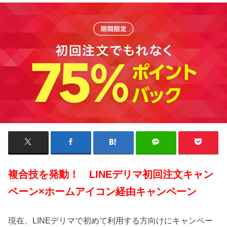
複合技を発動！ LINEデリマ初回注文キャン
ペーン×ホームアイコン経由キャンペーン
現在、LINEデリマで初めて利用する方向けにキャンペー