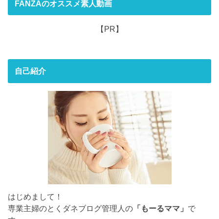
FANZAのオススメ素人動画
【PR】
自己紹介
はじめまして！
専業主婦のとくダネブログ管理人の
「もーるママ」
で