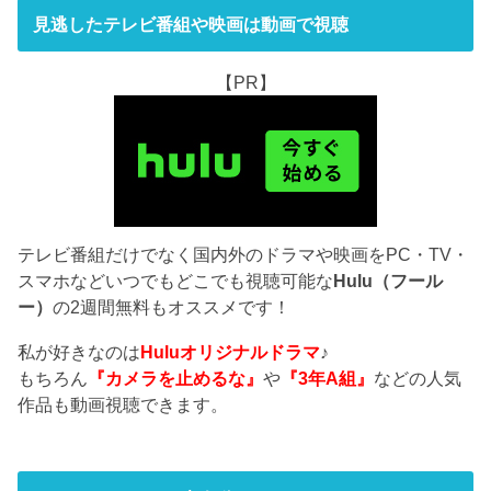
見逃したテレビ番組や映画は動画で視聴
【PR】
テレビ番組だけでなく国内外のドラマや映画をPC・TV・
スマホなどいつでもどこでも視聴可能な
Hulu（フール
ー）
の2週間無料もオススメです！
私が好きなのは
Huluオリジナルドラマ
♪
もちろん
『カメラを止めるな』
や
『3年A組』
などの人気
作品も動画視聴できます。