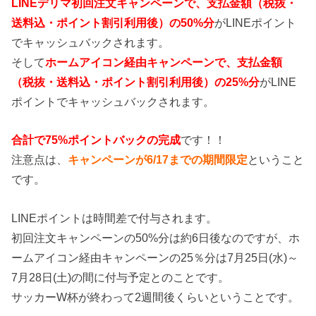
LINEデリマ初回注文キャンペーンで、支払金額（税抜・
送料込・ポイント割引利用後）の50%分
がLINEポイント
でキャッシュバックされます。
そして
ホームアイコン経由キャンペーンで、支払金額
（税抜・送料込・ポイント割引利用後）の25%分
がLINE
ポイントでキャッシュバックされます。
合計で75%ポイントバックの完成
です！！
注意点は、
キャンペーンが6/17までの期間限定
ということ
です。
LINEポイントは時間差で付与されます。
初回注文キャンペーンの50%分は約6日後なのですが、ホ
ームアイコン経由キャンペーンの25％分は7月25日(水)～
7月28日(土)の間に付与予定とのことです。
サッカーW杯が終わって2週間後くらいということです。