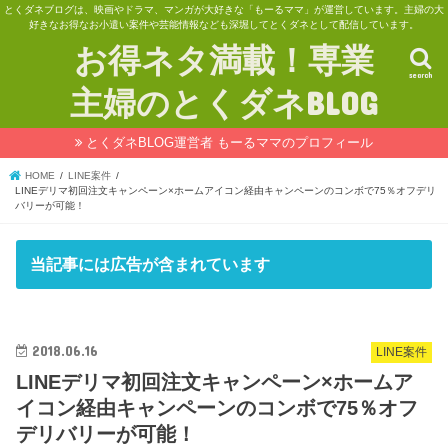
とくダネブログは、映画やドラマ、マンガが大好きな「もーるママ」が運営しています。主婦の大
好きなお得なお小遣い案件や芸能情報なども深堀してとくダネとして配信しています。
お得ネタ満載！専業
search
主婦のとくダネBLOG
とくダネBLOG運営者 もーるママのプロフィール
HOME
LINE案件
LINEデリマ初回注文キャンペーン×ホームアイコン経由キャンペーンのコンボで75％オフデリ
バリーが可能！
当記事には広告が含まれています
2018.06.16
LINE案件
LINEデリマ初回注文キャンペーン×ホームア
イコン経由キャンペーンのコンボで75％オフ
デリバリーが可能！