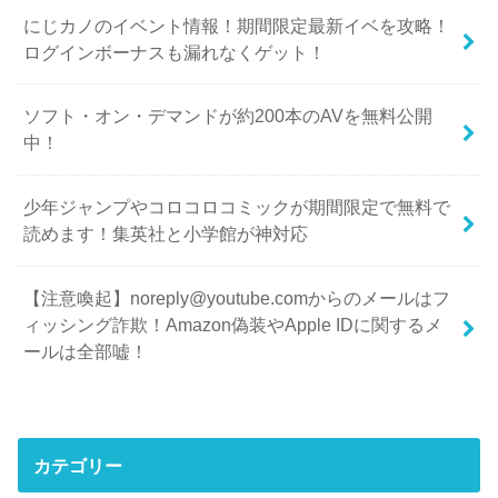
にじカノのイベント情報！期間限定最新イベを攻略！
ログインボーナスも漏れなくゲット！
ソフト・オン・デマンドが約200本のAVを無料公開
中！
少年ジャンプやコロコロコミックが期間限定で無料で
読めます！集英社と小学館が神対応
【注意喚起】noreply@youtube.comからのメールはフ
ィッシング詐欺！Amazon偽装やApple IDに関するメ
ールは全部嘘！
カテゴリー