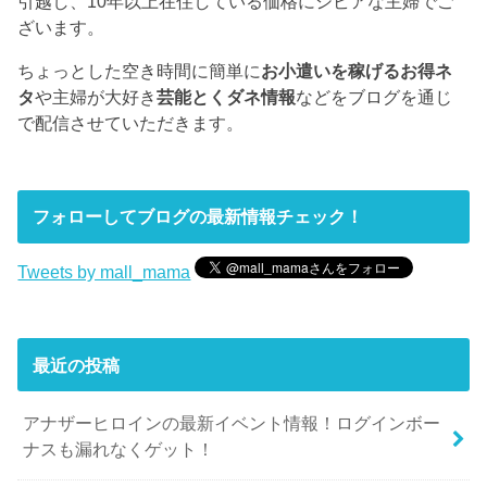
引越し、10年以上在住している価格にシビアな主婦でご
ざいます。
ちょっとした空き時間に簡単に
お小遣いを稼げるお得ネ
タ
や主婦が大好き
芸能とくダネ情報
などをブログを通じ
で配信させていただきます。
フォローしてブログの最新情報チェック！
Tweets by mall_mama
最近の投稿
アナザーヒロインの最新イベント情報！ログインボー
ナスも漏れなくゲット！