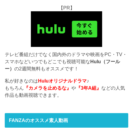
【PR】
テレビ番組だけでなく国内外のドラマや映画をPC・TV・
スマホなどいつでもどこでも視聴可能な
Hulu（フール
ー）
の2週間無料もオススメです！
私が好きなのは
Huluオリジナルドラマ
♪
もちろん
『カメラを止めるな』
や
『3年A組』
などの人気
作品も動画視聴できます。
FANZAのオススメ素人動画