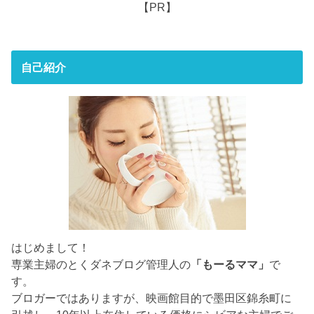
【PR】
自己紹介
はじめまして！
専業主婦のとくダネブログ管理人の
「もーるママ」
で
す。
ブロガーではありますが、映画館目的で墨田区錦糸町に