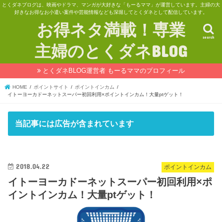
とくダネブログは、映画やドラマ、マンガが大好きな「もーるママ」が運営しています。主婦の大
好きなお得なお小遣い案件や芸能情報なども深堀してとくダネとして配信しています。
お得ネタ満載！専業
search
主婦のとくダネBLOG
とくダネBLOG運営者 もーるママのプロフィール
HOME
ポイントサイト
ポイントインカム
イトーヨーカドーネットスーパー初回利用×ポイントインカム！大量ptゲット！
当記事には広告が含まれています
2018.04.22
ポイントインカム
イトーヨーカドーネットスーパー初回利用×ポ
イントインカム！大量ptゲット！