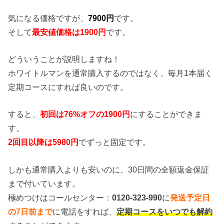
気になる価格ですが、
7900円
です。
そして
最安値価格は1900円
です。
どういうことが説明しますね！
ホワイトルマンを通常購入するのではなく、毎月1本届く
定期コースにすれば良いのです。
すると、
初回は76%オフの1900円
にすることができま
す。
2回目以降は5980円
でずっと固定です。
しかも通常購入よりも安いのに、30日間の全額返金保証
まで付いています。
極めつけはコールセンター：
0120-323-990
に
発送予定日
の7日前まで
に電話をすれば、
定期コースをいつでも解約