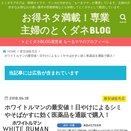
とくダネブログは、映画やドラマ、マンガが大好きな「もーるママ」が運営しています。主婦の大
好きなお得なお小遣い案件や芸能情報なども深堀してとくダネとして配信しています。
お得ネタ満載！専業
search
主婦のとくダネBLOG
とくダネBLOG運営者 もーるママのプロフィール
HOME
最安値販売店
ホワイトルマンの最安値！日やけによるシミやそばかすに効く医薬品を通販で購入！
当記事には広告が含まれています
2018.06.18
最安値販売店
ホワイトルマンの最安値！日やけによるシミ
やそばかすに効く医薬品を通販で購入！