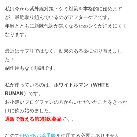
私は今から紫外線対策・シミ対策を本格的に始めます
が、最近取り組んでいるのがアフターケアです。
年齢とともに新陳代謝が鈍くなるためシミが消えにくく
なります。
最近はサプリではなく、効果のある薬に切り替えまし
た！
副作用もなく順調です。
私が使っているのは、
ホワイトルマン（WHITE
RUMAN）
です。
お小遣いブログファンの方からいただいたことをきっか
けに飲み始めました。
通販で買える第3類医薬品
です。
なので
EPARKお薬手帳
を使用する必要もありません。