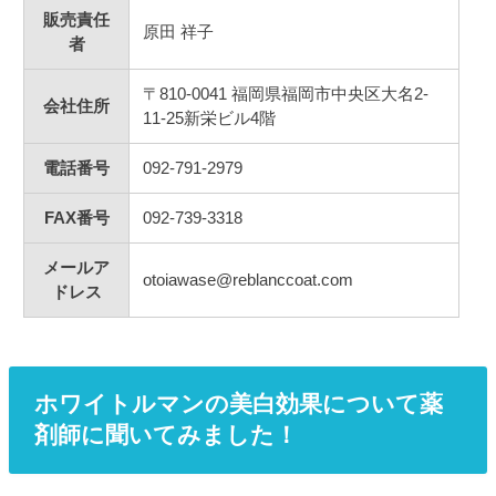
販売責任
原田 祥子
者
〒810-0041 福岡県福岡市中央区大名2-
会社住所
11-25新栄ビル4階
電話番号
092-791-2979
FAX番号
092-739-3318
メールア
otoiawase@reblanccoat.com
ドレス
ホワイトルマンの美白効果について薬
剤師に聞いてみました！