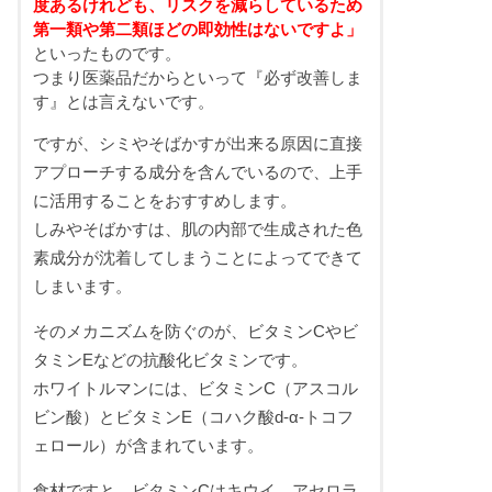
度あるけれども、リスクを減らしているため
第一類や第二類ほどの即効性はないですよ」
といったものです。
つまり医薬品だからといって『必ず改善しま
す』とは言えないです。
ですが、シミやそばかすが出来る原因に直接
アプローチする成分を含んでいるので、上手
に活用することをおすすめします。
しみやそばかすは、肌の内部で生成された色
素成分が沈着してしまうことによってできて
しまいます。
そのメカニズムを防ぐのが、ビタミンCやビ
タミンEなどの抗酸化ビタミンです。
ホワイトルマンには、ビタミンC（アスコル
ビン酸）とビタミンE（コハク酸d-α-トコフ
ェロール）が含まれています。
食材ですと、ビタミンCはキウイ、アセロラ