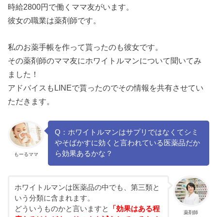
時給2800円で働くママ友がいます。
彼女の職業は薬剤師です。
私のお薬手帳を作って貰ったのも彼女です。
その薬剤師のママ友にホワイトルマンについて聞いてみ
ました！
アドバイスもLINEで貰ったのでその情報を共有させてい
ただきます。
Q：ホワイトルマンはサプリではなくてシミ
やそばかすに効くと言われている医薬品だか
ら効果あるかな？
もーるママ
ホワイトルマンは医薬品の中でも、第三類と
いう分類に含まれます。
どういうものかと言いますと
「効果はある程
薬剤師