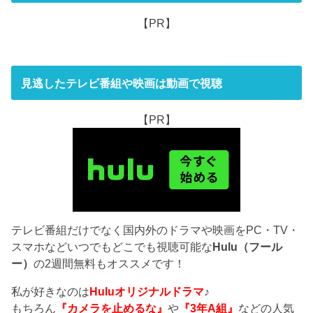
【PR】
見逃したテレビ番組や映画は動画で視聴
【PR】
テレビ番組だけでなく国内外のドラマや映画をPC・TV・
スマホなどいつでもどこでも視聴可能な
Hulu（フール
ー）
の2週間無料もオススメです！
私が好きなのは
Huluオリジナルドラマ
♪
もちろん
『カメラを止めるな』
や
『3年A組』
などの人気