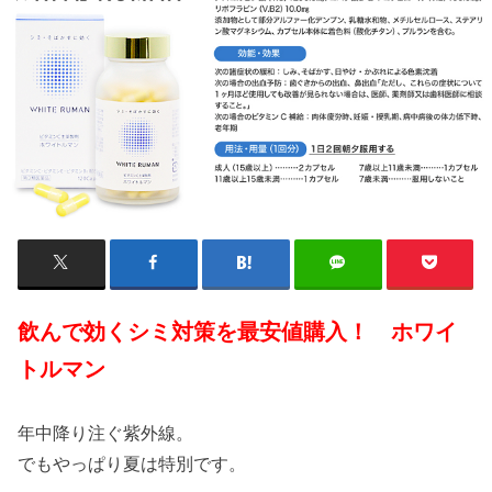
飲んで効くシミ対策を最安値購入！ ホワイ
トルマン
年中降り注ぐ紫外線。
でもやっぱり夏は特別です。