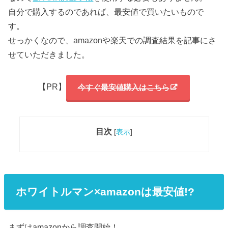
自分で購入するのであれば、最安値で買いたいもので
す。
せっかくなので、amazonや楽天での調査結果を記事にさ
せていただきました。
【PR】
今すぐ最安値購入はこちら
目次
[
表示
]
ホワイトルマン×amazonは最安値!?
まずはamazonから調査開始！