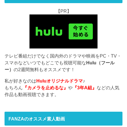
【PR】
テレビ番組だけでなく国内外のドラマや映画をPC・TV・
スマホなどいつでもどこでも視聴可能な
Hulu（フール
ー）
の2週間無料もオススメです！
私が好きなのは
Huluオリジナルドラマ
♪
もちろん
『カメラを止めるな』
や
『3年A組』
などの人気
作品も動画視聴できます。
FANZAのオススメ素人動画