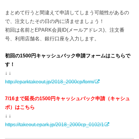
まとめて行うと間違えて申請してしまう可能性があるの
で、注文したその日の内に済ませましょう！
初回は名前とEPARK会員ID(メールアドレス)、注文番
号、利用店舗名、銀行口座を入力します。
初回の1500円キャッシュバック申請フォームはこちらで
す！
↓ ↓
http://eparktakeout.jp/2018_2000cp/form/
7/16まで延長の1500円キャッシュバック申請（キャシュ
ポ）はこちら
↓ ↓
https://takeout.epark.jp/2018_2000cp_0102/1