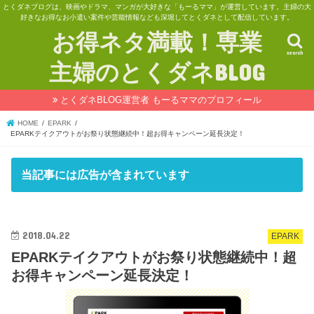
とくダネブログは、映画やドラマ、マンガが大好きな「もーるママ」が運営しています。主婦の大
好きなお得なお小遣い案件や芸能情報なども深堀してとくダネとして配信しています。
お得ネタ満載！専業
search
主婦のとくダネBLOG
とくダネBLOG運営者 もーるママのプロフィール
HOME
EPARK
EPARKテイクアウトがお祭り状態継続中！超お得キャンペーン延長決定！
当記事には広告が含まれています
2018.04.22
EPARK
EPARKテイクアウトがお祭り状態継続中！超
お得キャンペーン延長決定！