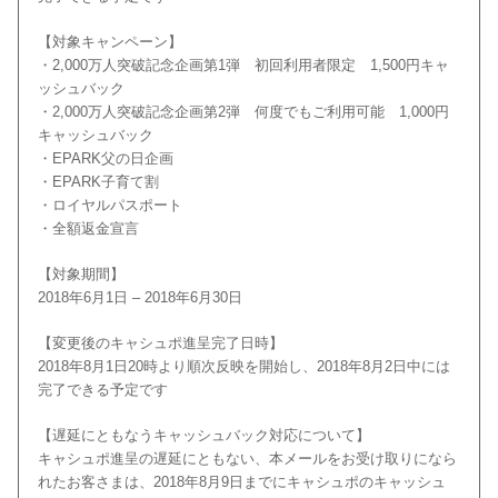
【対象キャンペーン】
・2,000万人突破記念企画第1弾 初回利用者限定 1,500円キャ
ッシュバック
・2,000万人突破記念企画第2弾 何度でもご利用可能 1,000円
キャッシュバック
・EPARK父の日企画
・EPARK子育て割
・ロイヤルパスポート
・全額返金宣言
【対象期間】
2018年6月1日 – 2018年6月30日
【変更後のキャシュポ進呈完了日時】
2018年8月1日20時より順次反映を開始し、2018年8月2日中には
完了できる予定です
【遅延にともなうキャッシュバック対応について】
キャシュポ進呈の遅延にともない、本メールをお受け取りになら
れたお客さまは、2018年8月9日までにキャシュポのキャッシュ