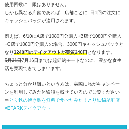
使用回数に上限はありません。
しかも異なる店舗であれば、店舗ごとに1日1回の注文に
キャッシュバックが適用されます。
例えば、6/10にA店で1080円分購入+B店で1080円分購入
+C店で1080円分購入の場合、3000円キャッシュバックと
なり
3240円のテイクアウトが実質240円
となります。
5月31日
7月16日までは超節約モードなのに、豊かな食生
活を実現できてしまいます。
ちょっと分かり難いという方は、実際に私がキャンペー
ンを利用してみた体験談を載せているのでご覧ください
⇒
とり鉄の焼き鳥を無料で食べたみた！とり鉄錦糸町店
×EPARKテイクアウト！