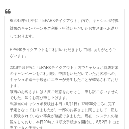
※2018年6月中に「EPARKテイクアウト」内で、キャシュポ特典
対象のキャンペーンをご利用・申請いただいたお客さまへお送り
しております。
EPARKテイクアウトをご利用いただきまして誠にありがとうご
ざいます。
2018年6月中に「EPARKテイクアウト」内でキャシュポ特典対象
のキャンペーンをご利用後、申請をいただいていたお客様への、
キャシュポ進呈手続きにエラーが発生したことが確認されており
ます。
該当のお客さまには大変ご迷惑をおかけし、申し訳ございません
でした。深くお詫び申し上げます。
※該当のキャシュポ反映は本日（8月1日）12時30分ごろに完了
予定となっておりましたが、一部のお客さまに関しまして、正し
く反映されていない事象が確認できました。現在、システムの確
認をしており、本日20時より順次手続きを開始し、8月2日中には
完了できる予定です