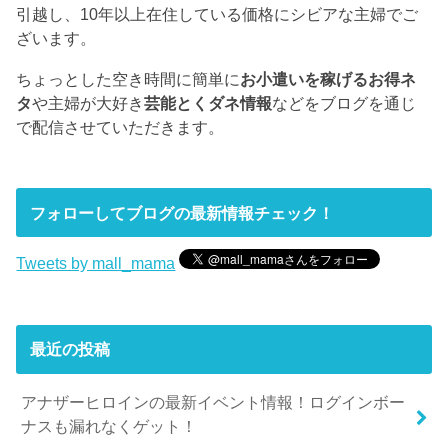
引越し、10年以上在住している価格にシビアな主婦でご
ざいます。
ちょっとした空き時間に簡単に
お小遣いを稼げるお得ネ
タ
や主婦が大好き
芸能とくダネ情報
などをブログを通じ
で配信させていただきます。
フォローしてブログの最新情報チェック！
Tweets by mall_mama
最近の投稿
アナザーヒロインの最新イベント情報！ログインボー
ナスも漏れなくゲット！