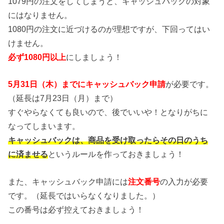
1079円の注文をしてしまうと、キャッシュバックの対象
にはなりません。
1080円の注文に近づけるのが理想ですが、下回ってはい
けません。
必ず1080円以上
にしましょう！
5月31日（木）までにキャッシュバック申請
が必要です。
（延長は7月23日（月）まで）
すぐやらなくても良いので、後でいいや！となりがちに
なってしまいます。
キャッシュバックは、商品を受け取ったらその日のうち
に済ませる
というルールを作っておきましょう！
また、キャッシュバック申請には
注文番号
の入力が必要
です。（延長ではいらなくなりました。）
この番号は必ず控えておきましょう！