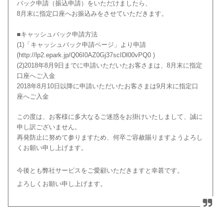
バック申請（振込申請）をいただけましたら、
8月末に指定口座へお振込みをさせていただきます。
■キャッシュバック申請方法
(1)「キャッシュバック申請ページ」より申請
(http://lp2.epark.jp/Q06I0AZ0Gj37scIDl00vPQ0 )
(2)2018年8月9日までに申請いただいたお客さまは、8月末に指定
口座へご入金
2018年8月10日以降に申請いただいたお客さまは9月末に指定口
座へご入金
この度は、お客様に多大なるご迷惑をお掛けいたしまして、誠に
申し訳ございません。
再発防止に努めて参りますため、何卒ご容赦賜りますようよろし
くお願い申し上げます。
今後とも弊社サービスをご愛顧いただきますと幸甚です。
よろしくお願い申し上げます。