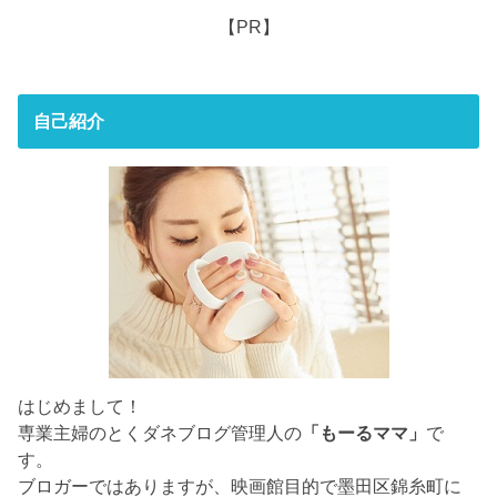
【PR】
自己紹介
はじめまして！
専業主婦のとくダネブログ管理人の
「もーるママ」
で
す。
ブロガーではありますが、映画館目的で墨田区錦糸町に