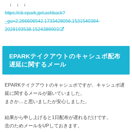
↓ ↓ ↓
https://cb.epark.jp/cashback?
_ga=2.266606542.1733428056.1531540384-
2028193538.1524388903
EPARKテイクアウトのキャシュポ配布
遅延に関するメール
EPARKテイクアウトのキャシュポですが、キャシュポ遅
延に関するメールが届いていました。
まさか…と思いましたが安心しました。
結果から申し上げると1日配布が遅れるだけです。
念のためメールをUPしておきます。