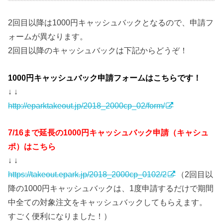
2回目以降は1000円キャッシュバックとなるので、申請フ
ォームが異なります。
2回目以降のキャッシュバックは下記からどうぞ！
1000円キャッシュバック申請フォームはこちらです！
↓ ↓
http://eparktakeout.jp/2018_2000cp_02/form/
7/16まで延長の1000円キャッシュバック申請（キャシュ
ポ）はこちら
↓ ↓
https://takeout.epark.jp/2018_2000cp_0102/2
（2回目以
降の1000円キャッシュバックは、1度申請するだけで期間
中全ての対象注文をキャッシュバックしてもらえます。
すごく便利になりました！）