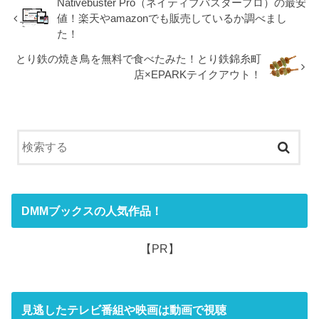
Nativebuster Pro（ネイティブバスタープロ）の最安
値！楽天やamazonでも販売しているか調べまし
た！
とり鉄の焼き鳥を無料で食べたみた！とり鉄錦糸町
店×EPARKテイクアウト！
DMMブックスの人気作品！
【PR】
見逃したテレビ番組や映画は動画で視聴