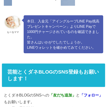
本日、入金元「アイングループLINE Pay残高
プレゼントキャンペーン」よりLINE Payで
1000円チャージされているのを確認できまし
もーるママ
た。
皆さんはいかがでしたでしょうか。
LINEウォレットを確かめてみてください。
芸能とくダネBLOGのSNS登録もお願い
します！
とくダネBLOGのSNSへの
「友だち追加」
と
「フォロー」
もお願いします。