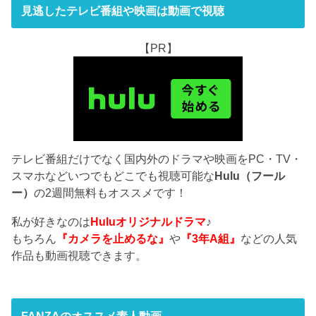
見逃したテレビ番組や映画は動画で視聴
【PR】
テレビ番組だけでなく国内外のドラマや映画をPC・TV・
スマホなどいつでもどこでも視聴可能な
Hulu（フール
ー）
の2週間無料もオススメです！
私が好きなのは
Huluオリジナルドラマ
♪
もちろん
『カメラを止めるな』
や
『3年A組』
などの人気
作品も動画視聴できます。
FANZAのオススメ素人動画