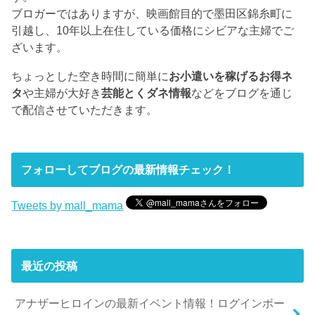
ブロガーではありますが、映画館目的で墨田区錦糸町に
引越し、10年以上在住している価格にシビアな主婦でご
ざいます。
ちょっとした空き時間に簡単に
お小遣いを稼げるお得ネ
タ
や主婦が大好き
芸能とくダネ情報
などをブログを通じ
で配信させていただきます。
フォローしてブログの最新情報チェック！
Tweets by mall_mama
最近の投稿
アナザーヒロインの最新イベント情報！ログインボー