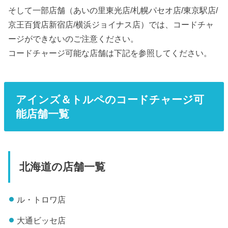
そして一部店舗（あいの里東光店/札幌パセオ店/東京駅店/
京王百貨店新宿店/横浜ジョイナス店）では、コードチャ
ージができないのご注意ください。
コードチャージ可能な店舗は下記を参照してください。
アインズ＆トルペのコードチャージ可
能店舗一覧
北海道の店舗一覧
ル・トロワ店
大通ビッセ店