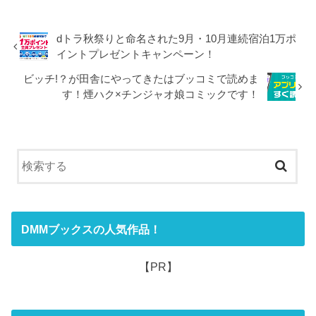
dトラ秋祭りと命名された9月・10月連続宿泊1万ポ
イントプレゼントキャンペーン！
ビッチ!？が田舎にやってきたはブッコミで読めま
す！煙ハク×チンジャオ娘コミックです！
DMMブックスの人気作品！
【PR】