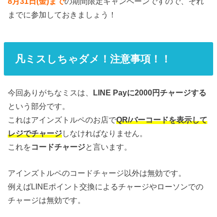
8月31日(金)まで
の期間限定キャンペーンですので、それ
までに参加しておきましょう！
凡ミスしちゃダメ！注意事項！！
今回ありがちなミスは、
LINE Payに2000円チャージする
という部分です。
これはアインズトルペのお店で
QR/バーコードを表示して
レジでチャージ
しなければなりません。
これを
コードチャージ
と言います。
アインズトルペのコードチャージ以外は無効です。
例えばLINEポイント交換によるチャージやローソンでの
チャージは無効です。