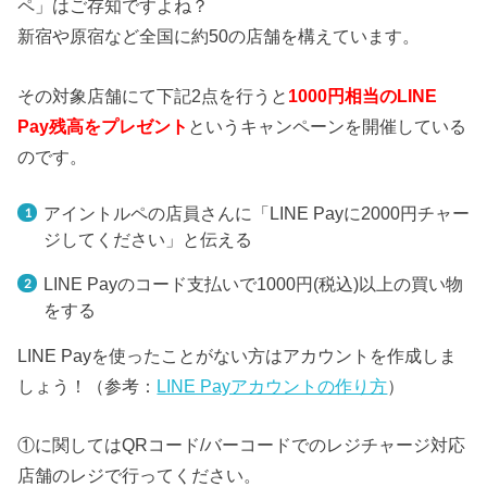
ペ」はご存知ですよね？
新宿や原宿など全国に約50の店舗を構えています。
その対象店舗にて下記2点を行うと
1000円相当のLINE
Pay残高をプレゼント
というキャンペーンを開催している
のです。
アイントルペの店員さんに「LINE Payに2000円チャー
ジしてください」と伝える
LINE Payのコード支払いで1000円(税込)以上の買い物
をする
LINE Payを使ったことがない方はアカウントを作成しま
しょう！（参考：
LINE Payアカウントの作り方
）
①に関してはQRコード/バーコードでのレジチャージ対応
店舗のレジで行ってください。