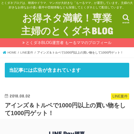
とくダネブログは、映画やドラマ、マンガが大好きな「もーるママ」が運営しています。主婦の大
好きなお得なお小遣い案件や芸能情報なども深堀してとくダネとして配信しています。
お得ネタ満載！専業
search
主婦のとくダネBLOG
とくダネBLOG運営者 もーるママのプロフィール
HOME
LINE案件
アインズ＆トルペで1000円以上の買い物をして1000円ゲット！
当記事には広告が含まれています
2018.08.02
LINE案件
アインズ＆トルペで1000円以上の買い物をし
て1000円ゲット！