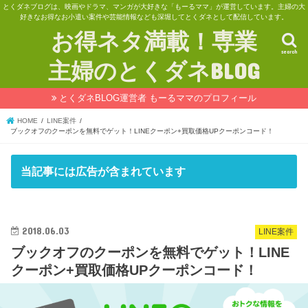
とくダネブログは、映画やドラマ、マンガが大好きな「もーるママ」が運営しています。主婦の大
好きなお得なお小遣い案件や芸能情報なども深堀してとくダネとして配信しています。
お得ネタ満載！専業
search
主婦のとくダネBLOG
とくダネBLOG運営者 もーるママのプロフィール
HOME
LINE案件
ブックオフのクーポンを無料でゲット！LINEクーポン+買取価格UPクーポンコード！
当記事には広告が含まれています
2018.06.03
LINE案件
ブックオフのクーポンを無料でゲット！LINE
クーポン+買取価格UPクーポンコード！