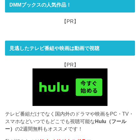
DMMブックスの人気作品！
【PR】
見逃したテレビ番組や映画は動画で視聴
【PR】
テレビ番組だけでなく国内外のドラマや映画をPC・TV・
スマホなどいつでもどこでも視聴可能な
Hulu（フール
ー）
の2週間無料もオススメです！