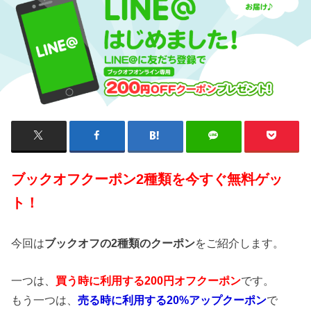
ブックオフクーポン2種類を今すぐ無料ゲッ
ト！
今回は
ブックオフの2種類のクーポン
をご紹介します。
一つは、
買う時に利用する200円オフクーポン
です。
もう一つは、
売る時に利用する20%アップクーポン
で