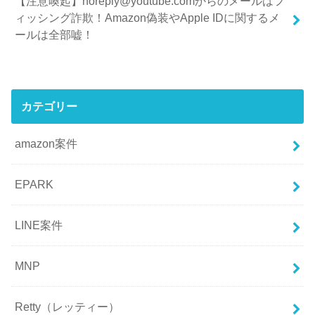
【注意喚起】noreply@youtube.comからのメールはフ
ィッシング詐欺！Amazon偽装やApple IDに関するメ
ールは全部嘘！
カテゴリー
amazon案件
EPARK
LINE案件
MNP
Retty（レッティー）