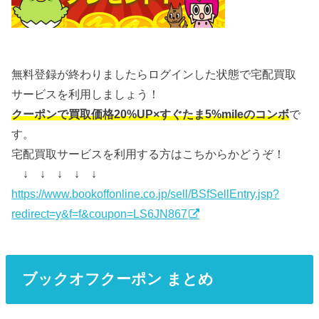
無料登録が終わりましたらログインした状態で宅配買取
サービスを利用しましょう！
クーポンで買取価格20%UP×すぐたま5%mileのコンボ
で
す。
宅配買取サービスを利用する方はこちからかどうぞ！
↓ ↓ ↓ ↓ ↓
https://www.bookoffonline.co.jp/sell/BSfSellEntry.jsp?
redirect=y&f=f&coupon=LS6JN867
ブックオフクーポン まとめ