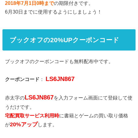
2018年7月1日0時まで
の期限付きです。
6月30日までに使用するようにしましょう！
ブックオフの20%UPクーポンコード
ブックオフのクーポンコードも無料配布中です。
LS6JN867
クーポンコード
：
LS6JN867
赤太字の
を入力フォーム画面にて登録して使
うだけです。
宅配買取サービス利用時
に書籍とゲームの買い取り価格
20%アップ
が
します。