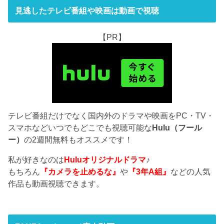
見逃したテレビ番組や映画は動画で視聴
【PR】
テレビ番組だけでなく国内外のドラマや映画をPC・TV・
スマホなどいつでもどこでも視聴可能な
Hulu（フール
ー）
の2週間無料もオススメです！
私が好きなのは
Huluオリジナルドラマ
♪
もちろん
『カメラを止めるな』
や
『3年A組』
などの人気
作品も動画視聴できます。