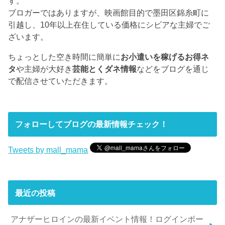
す。
ブロガーではありますが、映画館目的で墨田区錦糸町に
引越し、10年以上在住している価格にシビアな主婦でご
ざいます。
ちょっとした空き時間に簡単に
お小遣いを稼げるお得ネ
タ
や主婦が大好き
芸能とくダネ情報
などをブログを通じ
で配信させていただきます。
フォローしてブログの最新情報チェック！
Tweets by mall_mama
最近の投稿
アナザーヒロインの最新イベント情報！ログインボー