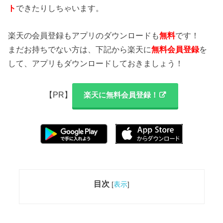
ト
できたりしちゃいます。
楽天の会員登録もアプリのダウンロードも
無料
です！
まだお持ちでない方は、下記から楽天に
無料会員登録
を
して、アプリもダウンロードしておきましょう！
【PR】
楽天に無料会員登録！
目次
[
表示
]