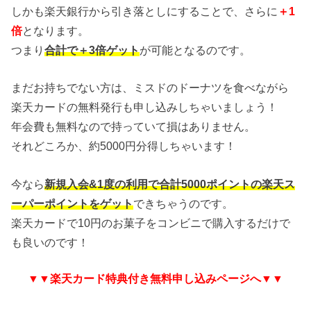
しかも楽天銀行から引き落としにすることで、さらに
＋1
倍
となります。
つまり
合計で＋3倍ゲット
が可能となるのです。
まだお持ちでない方は、ミスドのドーナツを食べながら
楽天カードの無料発行も申し込みしちゃいましょう！
年会費も無料なので持っていて損はありません。
それどころか、約5000円分得しちゃいます！
今なら
新規入会&1度の利用で合計5000ポイントの楽天ス
ーパーポイントをゲット
できちゃうのです。
楽天カードで10円のお菓子をコンビニで購入するだけで
も良いのです！
▼▼楽天カード特典付き無料申し込みページへ▼▼