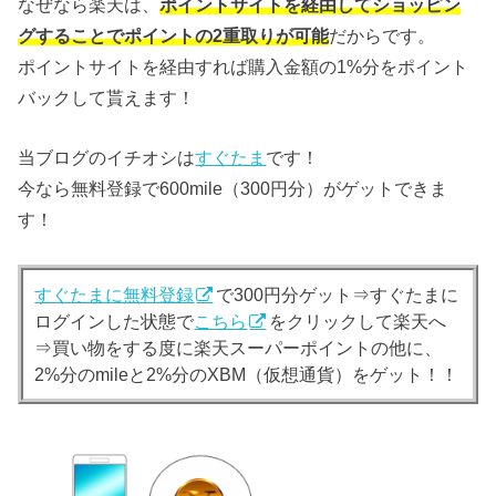
なぜなら楽天は、
ポイントサイトを経由してショッピン
グすることでポイントの2重取りが可能
だからです。
ポイントサイトを経由すれば購入金額の1%分をポイント
バックして貰えます！
当ブログのイチオシは
すぐたま
です！
今なら無料登録で600mile（300円分）がゲットできま
す！
すぐたまに無料登録
で300円分ゲット⇒すぐたまに
ログインした状態で
こちら
をクリックして楽天へ
⇒買い物をする度に楽天スーパーポイントの他に、
2%分のmileと2%分のXBM（仮想通貨）をゲット！！