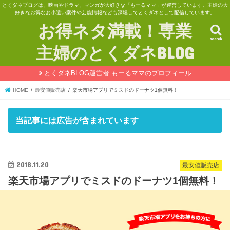
とくダネブログは、映画やドラマ、マンガが大好きな「もーるママ」が運営しています。主婦の大
好きなお得なお小遣い案件や芸能情報なども深堀してとくダネとして配信しています。
お得ネタ満載！専業
search
主婦のとくダネBLOG
とくダネBLOG運営者 もーるママのプロフィール
HOME
最安値販売店
楽天市場アプリでミスドのドーナツ1個無料！
当記事には広告が含まれています
2018.11.20
最安値販売店
楽天市場アプリでミスドのドーナツ1個無料！