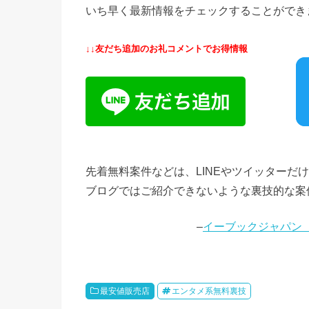
いち早く最新情報をチェックすることができ
↓↓友だち追加のお礼コメントでお得情報
先着無料案件などは、LINEやツイッターだ
ブログではご紹介できないような裏技的な案件
–
イーブックジャパン（eB
最安値販売店
エンタメ系無料裏技