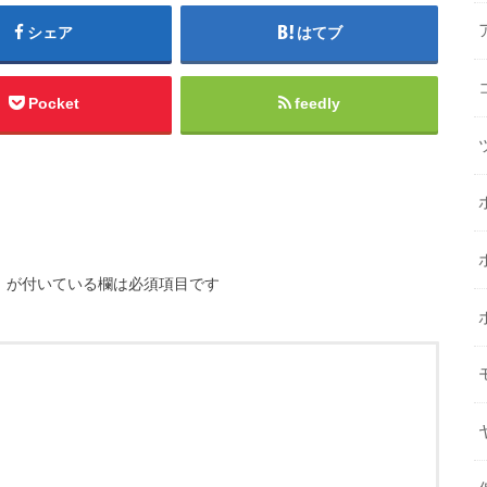
シェア
はてブ
Pocket
feedly
※
が付いている欄は必須項目です