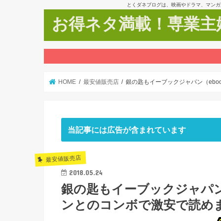
とくダネブログは、映画やドラマ、マンガ
お得ネタ満載！専業主婦
HOME
最安値販売店
銀の匙もイーブックジャパン（ebo
当記事には広告が含まれています
最安値販売店
2018.05.24
銀の匙もイーブックジャパン（
ンとのコンボで激安で読め