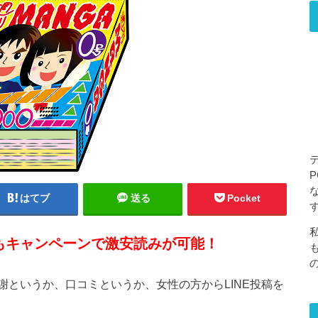
はてブ
送る
Pocket
もキャンペーンで激安読みが可能！
というか、口コミというか、女性の方からLINE投稿を