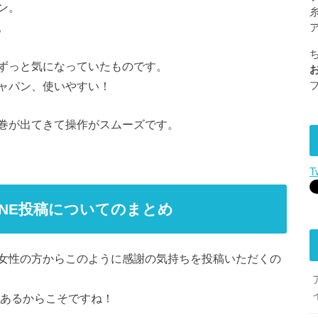
ン。
。
ずっと気になっていたものです。
ャパン、使いやすい！
巻が出てきて操作がスムーズです。
T
INE投稿についてのまとめ
女性の方からこのように感謝の気持ちを投稿いただくの
があるからこそですね！