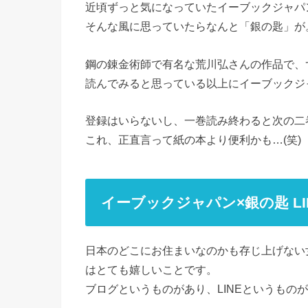
近頃ずっと気になっていたイーブックジャパ
そんな風に思っていたらなんと「銀の匙」が
鋼の錬金術師で有名な荒川弘さんの作品で、
読んでみると思っている以上にイーブックジ
登録はいらないし、一巻読み終わると次の二
これ、正直言って紙の本より便利かも…(笑)
イーブックジャパン×銀の匙 L
日本のどこにお住まいなのかも存じ上げない
はとても嬉しいことです。
ブログというものがあり、LINEというもの