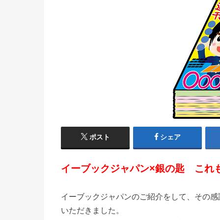
ポスト
シェア
イーブックジャパン×銀の匙 これ
イーブックジャパンのご紹介をして、その感謝
いただきました。