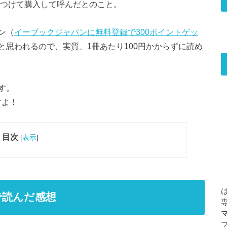
つけて購入して呼んだとのこと。
ン（
イーブックジャパンに無料登録で300ポイントゲッ
と思われるので、実質、1冊あたり100円かからずに読め
す。
すよ！
目次
[
表示
]
で読んだ感想